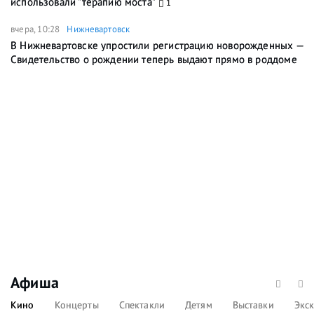
использовали "терапию моста"
1
вчера, 10:28
Нижневартовск
В Нижневартовске упростили регистрацию новорожденных —
Свидетельство о рождении теперь выдают прямо в роддоме
Афиша
Кино
Концерты
Спектакли
Детям
Выставки
Экс