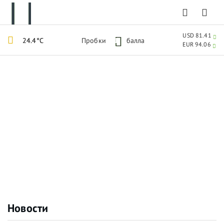
USD 81.41
24.4°C
Пробки
1
балла
EUR 94.06
Новости