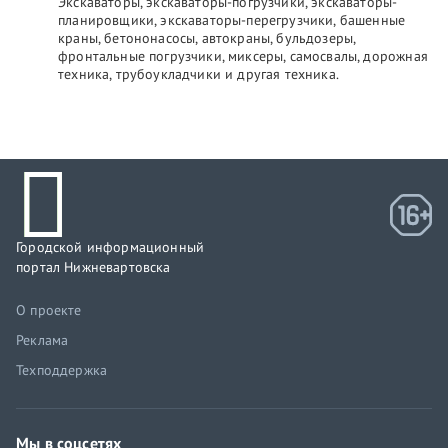
Экскаваторы, экскаваторы-погрузчики, экскаваторы-
планировщики, экскаваторы-перегрузчики, башенные
краны, бетононасосы, автокраны, бульдозеры,
фронтальные погрузчики, миксеры, самосвалы, дорожная
техника, трубоукладчики и другая техника.
Городской информационный
портал Нижневартовска
О проекте
Реклама
Техподдержка
Мы в соцсетях