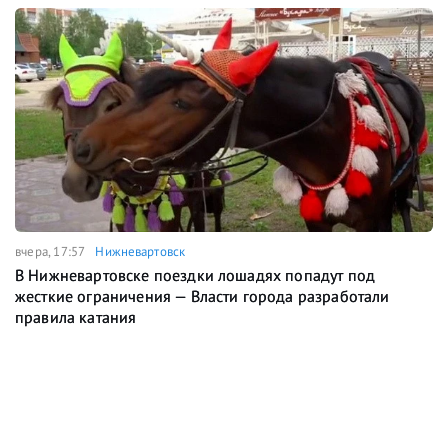
вчера, 17:57
Нижневартовск
В Нижневартовске поездки лошадях попадут под
жесткие ограничения — Власти города разработали
правила катания