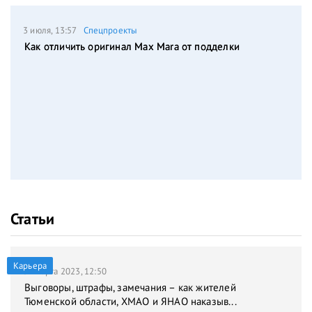
3 июля, 13:57
Спецпроекты
Как отличить оригинал Max Mara от подделки
Статьи
Карьера
31 марта 2023, 12:50
Выговоры, штрафы, замечания – как жителей
Тюменской области, ХМАО и ЯНАО наказыв...