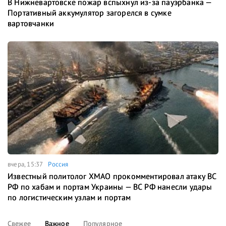
В Нижневартовске пожар вспыхнул из-за пауэрбанка —
Портативный аккумулятор загорелся в сумке
вартовчанки
вчера, 15:37
Россия
Известный политолог ХМАО прокомментировал атаку ВС
РФ по хабам и портам Украины — ВС РФ нанесли удары
по логистическим узлам и портам
Свежее
Важное
Популярное