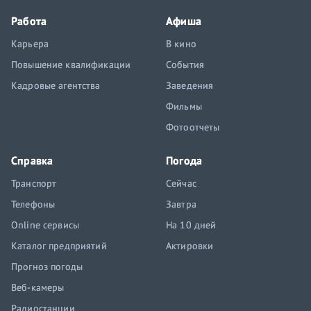
Работа
Афиша
Карьера
В кино
Повышение квалификации
События
Кадровые агентства
Заведения
Фильмы
Фотоотчеты
Справка
Погода
Транспорт
Сейчас
Телефоны
Завтра
Online сервисы
На 10 дней
Каталог предприятий
Актировки
Прогноз погоды
Веб-камеры
Радиостанции