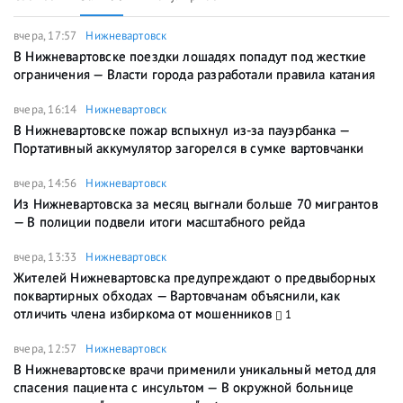
вчера, 17:57
Нижневартовск
В Нижневартовске поездки лошадях попадут под жесткие
ограничения — Власти города разработали правила катания
вчера, 16:14
Нижневартовск
В Нижневартовске пожар вспыхнул из-за пауэрбанка —
Портативный аккумулятор загорелся в сумке вартовчанки
вчера, 14:56
Нижневартовск
Из Нижневартовска за месяц выгнали больше 70 мигрантов
— В полиции подвели итоги масштабного рейда
вчера, 13:33
Нижневартовск
Жителей Нижневартовска предупреждают о предвыборных
поквартирных обходах — Вартовчанам объяснили, как
отличить члена избиркома от мошенников
1
вчера, 12:57
Нижневартовск
В Нижневартовске врачи применили уникальный метод для
спасения пациента с инсультом — В окружной больнице