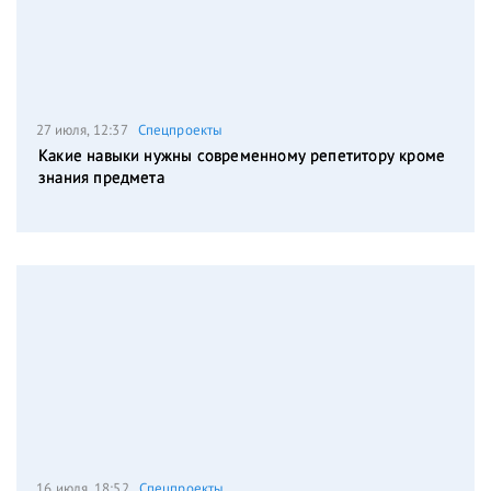
27 июля, 12:37
Спецпроекты
Какие навыки нужны современному репетитору кроме
знания предмета
16 июля, 18:52
Спецпроекты