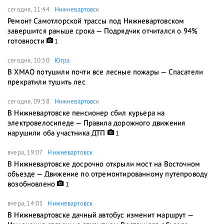
сегодня, 11:44
Нижневартовск
Ремонт Самотлорской трассы под Нижневартовском
завершится раньше срока — Подрядчик отчитался о 94%
готовности
1
сегодня, 10:50
Югра
В ХМАО потушили почти все лесные пожары — Спасатели
прекратили тушить лес
сегодня, 09:58
Нижневартовск
В Нижневартовске пенсионер сбил курьера на
электровелосипеде — Правила дорожного движения
нарушили оба участника ДТП
1
вчера, 19:07
Нижневартовск
В Нижневартовске досрочно открыли мост на Восточном
объезде — Движение по отремонтированному путепроводу
возобновлено
1
вчера, 14:03
Нижневартовск
В Нижневартовске дачный автобус изменит маршрут —