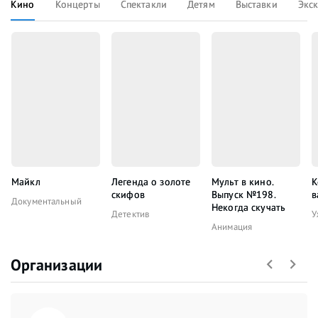
Кино
Концерты
Спектакли
Детям
Выставки
Экс
Майкл
Легенда о золоте
Мульт в кино.
К
скифов
Выпуск №198.
в
Документальный
Некогда скучать
Детектив
У
Анимация
Организации