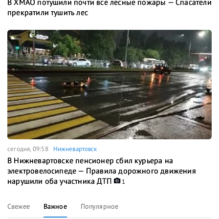
В ХМАО потушили почти все лесные пожары — Спасатели
прекратили тушить лес
сегодня, 09:58
Нижневартовск
В Нижневартовске пенсионер сбил курьера на
электровелосипеде — Правила дорожного движения
нарушили оба участника ДТП
1
Свежее
Важное
Популярное