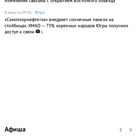
Изменения связаны с открытием Восточного объезда
8 августа, 09:41
Югра
«Самотлорнефтегаз» внедряет солнечные панели на
стойбищах ХМАО — 73% коренных народов Югры получили
доступ к связи
1
Афиша