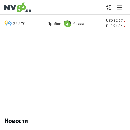
USD 82.17
24.4°C
Пробки
балла
4
EUR 94.84
Новости