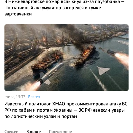
В Нижневартовске пожар вспыхнул из-за пауэрбанка —
Портативный аккумулятор загорелся в сумке
вартовчанки
вчера, 15:37
Россия
Известный политолог ХМАО прокомментировал атаку ВС
РФ по хабам и портам Украины — ВС РФ нанесли удары
по логистическим узлам и портам
Свежее
Важное
Популярное