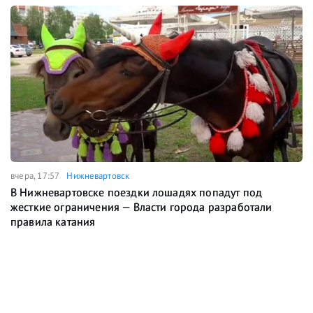
вчера, 17:57
Нижневартовск
В Нижневартовске поездки лошадях попадут под
жесткие ограничения — Власти города разработали
правила катания