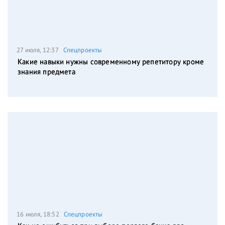
27 июля, 12:37
Спецпроекты
Какие навыки нужны современному репетитору кроме
знания предмета
16 июля, 18:52
Спецпроекты