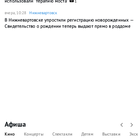
использовали "терапию моста"
1
вчера, 10:28
Нижневартовск
В Нижневартовске упростили регистрацию новорожденных —
Свидетельство о рождении теперь выдают прямо в роддоме
Афиша
Кино
Концерты
Спектакли
Детям
Выставки
Экс