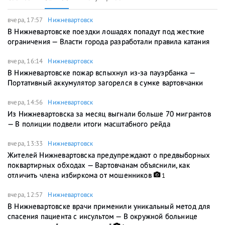
вчера, 17:57
Нижневартовск
В Нижневартовске поездки лошадях попадут под жесткие
ограничения — Власти города разработали правила катания
вчера, 16:14
Нижневартовск
В Нижневартовске пожар вспыхнул из-за пауэрбанка —
Портативный аккумулятор загорелся в сумке вартовчанки
вчера, 14:56
Нижневартовск
Из Нижневартовска за месяц выгнали больше 70 мигрантов
— В полиции подвели итоги масштабного рейда
вчера, 13:33
Нижневартовск
Жителей Нижневартовска предупреждают о предвыборных
поквартирных обходах — Вартовчанам объяснили, как
отличить члена избиркома от мошенников
1
вчера, 12:57
Нижневартовск
В Нижневартовске врачи применили уникальный метод для
спасения пациента с инсультом — В окружной больнице