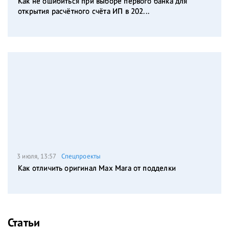
Как не ошибиться при выборе первого банка для
открытия расчётного счёта ИП в 202...
3 июля, 13:57
Спецпроекты
Как отличить оригинал Max Mara от подделки
Статьи