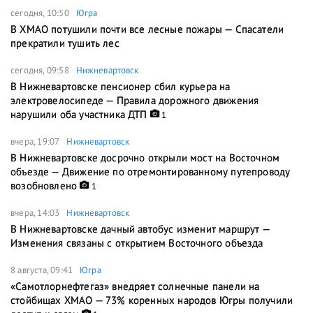
сегодня, 10:50
Югра
В ХМАО потушили почти все лесные пожары — Спасатели
прекратили тушить лес
сегодня, 09:58
Нижневартовск
В Нижневартовске пенсионер сбил курьера на
электровелосипеде — Правила дорожного движения
нарушили оба участника ДТП
1
вчера, 19:07
Нижневартовск
В Нижневартовске досрочно открыли мост на Восточном
объезде — Движение по отремонтированному путепроводу
возобновлено
1
вчера, 14:03
Нижневартовск
В Нижневартовске дачный автобус изменит маршрут —
Изменения связаны с открытием Восточного объезда
8 августа, 09:41
Югра
«Самотлорнефтегаз» внедряет солнечные панели на
стойбищах ХМАО — 73% коренных народов Югры получили