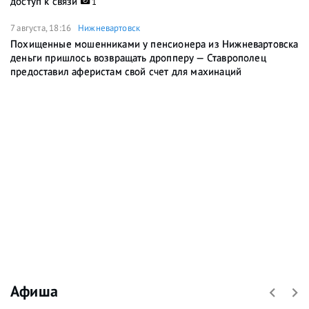
доступ к связи
1
7 августа, 18:16
Нижневартовск
Похищенные мошенниками у пенсионера из Нижневартовска
деньги пришлось возвращать дропперу — Ставрополец
предоставил аферистам свой счет для махинаций
Афиша