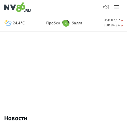
USD 82.17
24.4°C
Пробки
балла
4
EUR 94.84
Новости