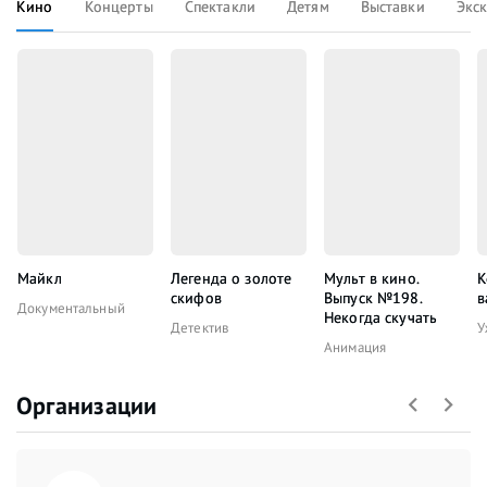
Кино
Концерты
Спектакли
Детям
Выставки
Экс
Майкл
Легенда о золоте
Мульт в кино.
К
скифов
Выпуск №198.
в
Документальный
Некогда скучать
Детектив
У
Анимация
Организации