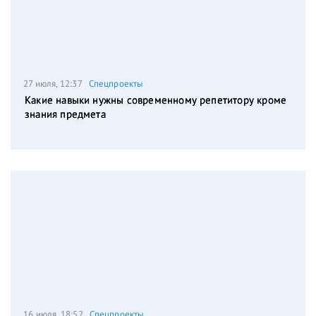
27 июля, 12:37
Спецпроекты
Какие навыки нужны современному репетитору кроме
знания предмета
16 июля, 18:52
Спецпроекты