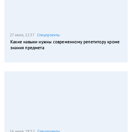
27 июля, 12:37
Спецпроекты
Какие навыки нужны современному репетитору кроме
знания предмета
16 июля, 18:52
Спецпроекты