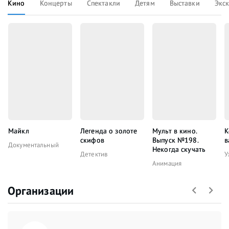
Кино
Концерты
Спектакли
Детям
Выставки
Экс
Майкл
Легенда о золоте
Мульт в кино.
К
скифов
Выпуск №198.
в
Документальный
Некогда скучать
Детектив
У
Анимация
Организации