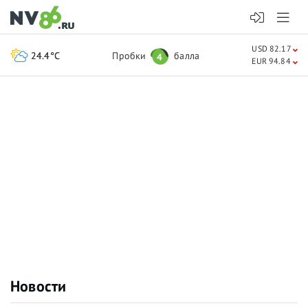
USD 82.17
24.4°C
Пробки
балла
4
EUR 94.84
Новости