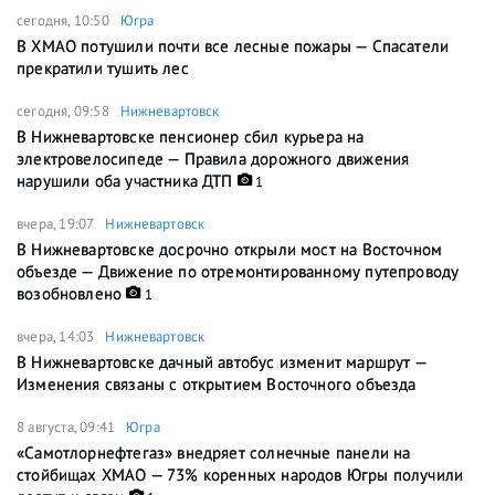
сегодня, 10:50
Югра
В ХМАО потушили почти все лесные пожары — Спасатели
прекратили тушить лес
сегодня, 09:58
Нижневартовск
В Нижневартовске пенсионер сбил курьера на
электровелосипеде — Правила дорожного движения
нарушили оба участника ДТП
1
вчера, 19:07
Нижневартовск
В Нижневартовске досрочно открыли мост на Восточном
объезде — Движение по отремонтированному путепроводу
возобновлено
1
вчера, 14:03
Нижневартовск
В Нижневартовске дачный автобус изменит маршрут —
Изменения связаны с открытием Восточного объезда
8 августа, 09:41
Югра
«Самотлорнефтегаз» внедряет солнечные панели на
стойбищах ХМАО — 73% коренных народов Югры получили