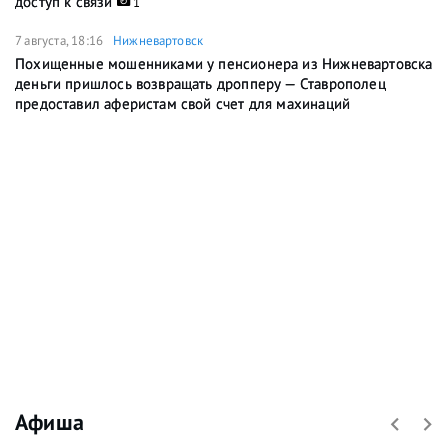
доступ к связи
1
7 августа, 18:16
Нижневартовск
Похищенные мошенниками у пенсионера из Нижневартовска
деньги пришлось возвращать дропперу — Ставрополец
предоставил аферистам свой счет для махинаций
Афиша