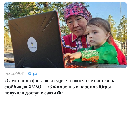
вчера, 09:41
Югра
«Самотлорнефтегаз» внедряет солнечные панели на
стойбищах ХМАО — 73% коренных народов Югры
получили доступ к связи
1