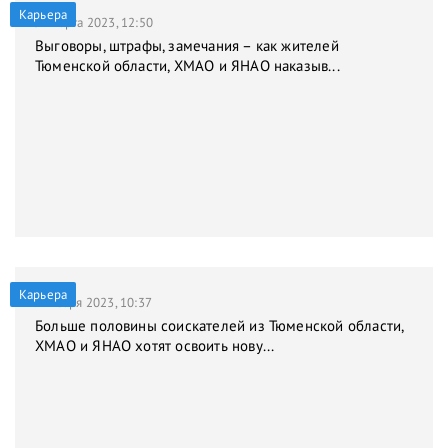
Карьера
31 марта 2023, 12:50
Выговоры, штрафы, замечания – как жителей
Тюменской области, ХМАО и ЯНАО наказыв...
Карьера
9 января 2023, 10:37
Больше половины соискателей из Тюменской области,
ХМАО и ЯНАО хотят освоить нову...