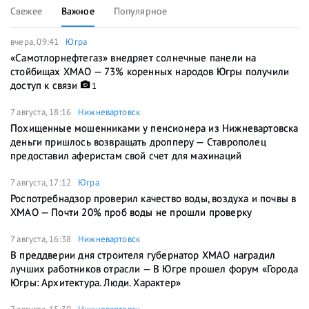
Свежее
Важное
Популярное
вчера, 09:41
Югра
«Самотлорнефтегаз» внедряет солнечные панели на
стойбищах ХМАО — 73% коренных народов Югры получили
доступ к связи
1
7 августа, 18:16
Нижневартовск
Похищенные мошенниками у пенсионера из Нижневартовска
деньги пришлось возвращать дропперу — Ставрополец
предоставил аферистам свой счет для махинаций
7 августа, 17:12
Югра
Роспотребнадзор проверил качество воды, воздуха и почвы в
ХМАО — Почти 20% проб воды не прошли проверку
7 августа, 16:38
Нижневартовск
В преддверии дня строителя губернатор ХМАО наградил
лучших работников отрасли — В Югре прошел форум «Города
Югры: Архитектура. Люди. Характер»