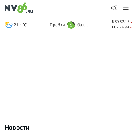
USD 82.17
24.4°C
Пробки
балла
1
EUR 94.84
Новости