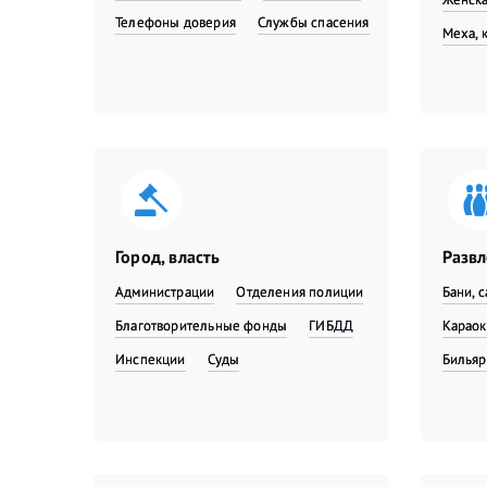
Телефоны доверия
Службы спасения
Меха, 
Город, власть
Разв
Администрации
Отделения полиции
Бани, 
Благотворительные фонды
ГИБДД
Караок
Инспекции
Суды
Бильяр