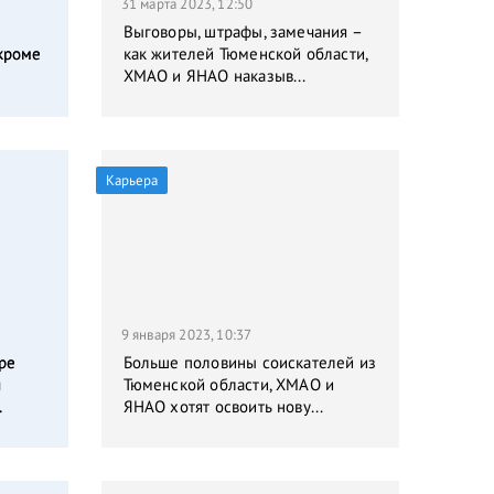
31 марта 2023, 12:50
Выговоры, штрафы, замечания –
кроме
как жителей Тюменской области,
ХМАО и ЯНАО наказыв...
Карьера
9 января 2023, 10:37
ре
Больше половины соискателей из
я
Тюменской области, ХМАО и
.
ЯНАО хотят освоить нову...