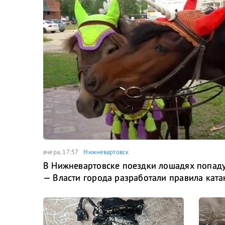
вчера, 17:57
Нижневартовск
В Нижневартовске поездки лошадях попаду
— Власти города разработали правила ката