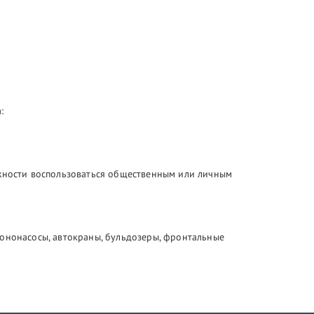
:
ожности воспользоваться общественным или личным
тононасосы, автокраны, бульдозеры, фронтальные