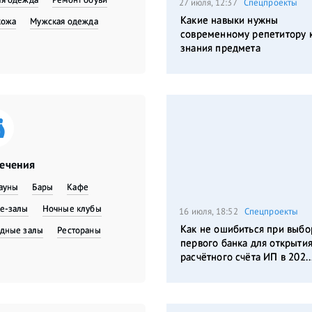
27 июля, 12:37
Спецпроекты
Какие навыки нужны
кожа
Мужская одежда
современному репетитору 
знания предмета
лечения
сауны
Бары
Кафе
е-залы
Ночные клубы
16 июля, 18:52
Спецпроекты
Как не ошибиться при выбо
дные залы
Рестораны
первого банка для открыти
расчётного счёта ИП в 202..