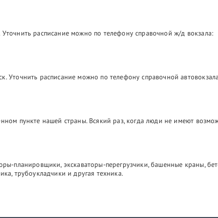
 Уточнить расписание можно по телефону справочной ж/д вокзала:
ск. Уточнить расписание можно по телефону справочной автовокзала
лённом пункте нашей страны. Всякий раз, когда люди не имеют возм
торы-планировщики, экскаваторы-перегрузчики, башенные краны, бе
ика, трубоукладчики и другая техника.