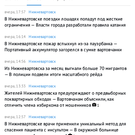
вчера, 17:57
Нижневартовск
В Нижневартовске поездки лошадях попадут под жесткие
ограничения — Власти города разработали правила катания
вчера, 16:14
Нижневартовск
В Нижневартовске пожар вспыхнул из-за пауэрбанка —
Портативный аккумулятор загорелся в сумке вартовчанки
вчера, 14:56
Нижневартовск
Из Нижневартовска за месяц выгнали больше 70 мигрантов
— В полиции подвели итоги масштабного рейда
вчера, 13:33
Нижневартовск
Жителей Нижневартовска предупреждают о предвыборных
поквартирных обходах — Вартовчанам объяснили, как
отличить члена избиркома от мошенников
1
вчера, 12:57
Нижневартовск
В Нижневартовске врачи применили уникальный метод для
спасения пациента с инсультом — В окружной больнице