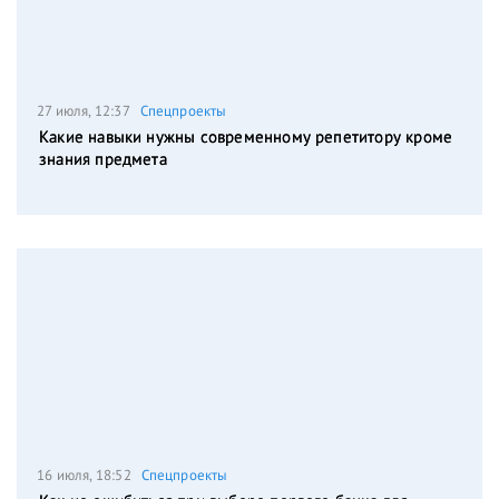
27 июля, 12:37
Спецпроекты
Какие навыки нужны современному репетитору кроме
знания предмета
16 июля, 18:52
Спецпроекты