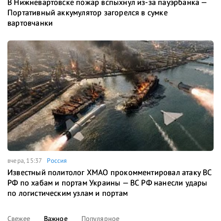
В Нижневартовске пожар вспыхнул из-за пауэрбанка —
Портативный аккумулятор загорелся в сумке
вартовчанки
вчера, 15:37
Россия
Известный политолог ХМАО прокомментировал атаку ВС
РФ по хабам и портам Украины — ВС РФ нанесли удары
по логистическим узлам и портам
Свежее
Важное
Популярное