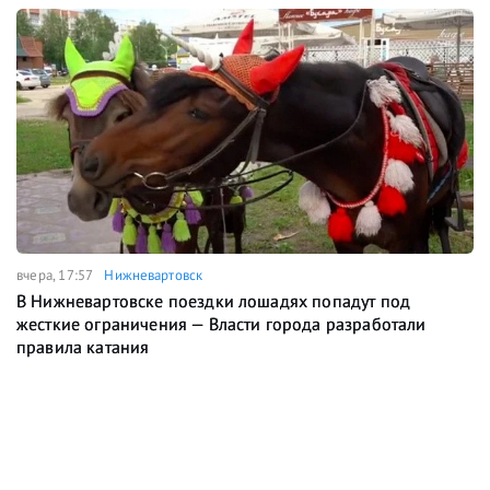
вчера, 17:57
Нижневартовск
В Нижневартовске поездки лошадях попадут под
жесткие ограничения — Власти города разработали
правила катания