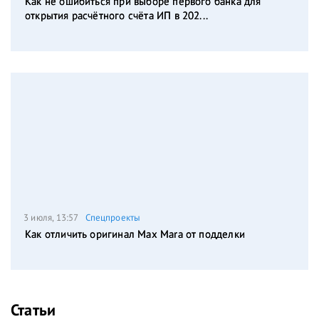
Как не ошибиться при выборе первого банка для
открытия расчётного счёта ИП в 202...
3 июля, 13:57
Спецпроекты
Как отличить оригинал Max Mara от подделки
Статьи