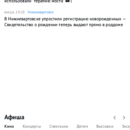
использовали "терапию моста"
1
вчера, 10:28
Нижневартовск
В Нижневартовске упростили регистрацию новорожденных —
Свидетельство о рождении теперь выдают прямо в роддоме
Афиша
Кино
Концерты
Спектакли
Детям
Выставки
Экс