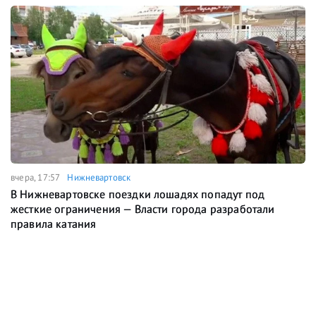
вчера, 17:57
Нижневартовск
В Нижневартовске поездки лошадях попадут под
жесткие ограничения — Власти города разработали
правила катания