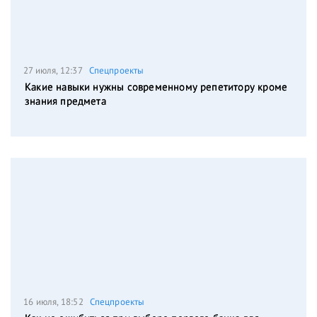
27 июля, 12:37
Спецпроекты
Какие навыки нужны современному репетитору кроме
знания предмета
16 июля, 18:52
Спецпроекты