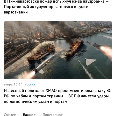
В Нижневартовске пожар вспыхнул из-за пауэрбанка —
Портативный аккумулятор загорелся в сумке
вартовчанки
вчера, 15:37
Россия
Известный политолог ХМАО прокомментировал атаку ВС
РФ по хабам и портам Украины — ВС РФ нанесли удары
по логистическим узлам и портам
Свежее
Важное
Популярное