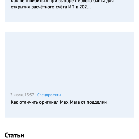
Как не ошибиться при выборе первого банка для
открытия расчётного счёта ИП в 202...
3 июля, 13:57
Спецпроекты
Как отличить оригинал Max Mara от подделки
Статьи