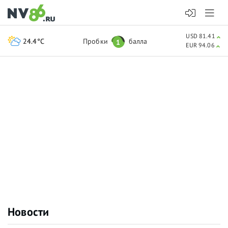
USD 81.41
24.4°C
Пробки
балла
1
EUR 94.06
Новости