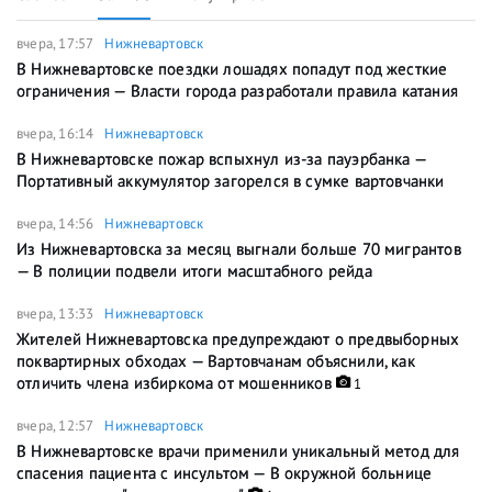
вчера, 17:57
Нижневартовск
В Нижневартовске поездки лошадях попадут под жесткие
ограничения — Власти города разработали правила катания
вчера, 16:14
Нижневартовск
В Нижневартовске пожар вспыхнул из-за пауэрбанка —
Портативный аккумулятор загорелся в сумке вартовчанки
вчера, 14:56
Нижневартовск
Из Нижневартовска за месяц выгнали больше 70 мигрантов
— В полиции подвели итоги масштабного рейда
вчера, 13:33
Нижневартовск
Жителей Нижневартовска предупреждают о предвыборных
поквартирных обходах — Вартовчанам объяснили, как
отличить члена избиркома от мошенников
1
вчера, 12:57
Нижневартовск
В Нижневартовске врачи применили уникальный метод для
спасения пациента с инсультом — В окружной больнице