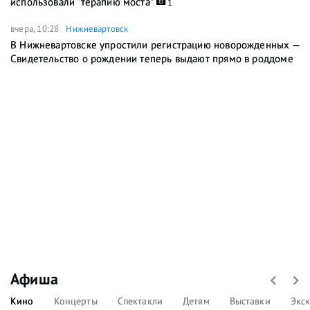
использовали "терапию моста"
1
вчера, 10:28
Нижневартовск
В Нижневартовске упростили регистрацию новорожденных —
Свидетельство о рождении теперь выдают прямо в роддоме
Афиша
Кино
Концерты
Спектакли
Детям
Выставки
Экс