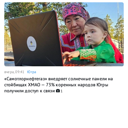
вчера, 09:41
Югра
«Самотлорнефтегаз» внедряет солнечные панели на
стойбищах ХМАО — 73% коренных народов Югры
получили доступ к связи
1