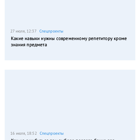
27 июля, 12:37
Спецпроекты
Какие навыки нужны современному репетитору кроме
знания предмета
16 июля, 18:52
Спецпроекты