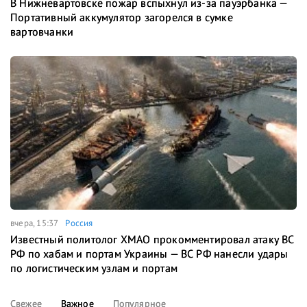
В Нижневартовске пожар вспыхнул из-за пауэрбанка —
Портативный аккумулятор загорелся в сумке
вартовчанки
вчера, 15:37
Россия
Известный политолог ХМАО прокомментировал атаку ВС
РФ по хабам и портам Украины — ВС РФ нанесли удары
по логистическим узлам и портам
Свежее
Важное
Популярное