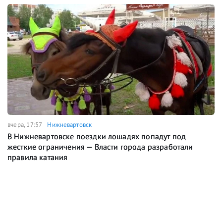
вчера, 17:57
Нижневартовск
В Нижневартовске поездки лошадях попадут под
жесткие ограничения — Власти города разработали
правила катания