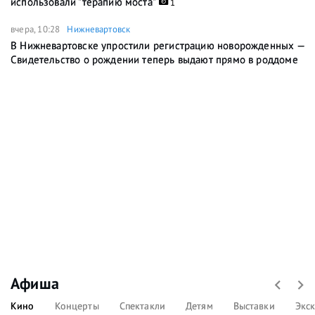
использовали "терапию моста"
1
вчера, 10:28
Нижневартовск
В Нижневартовске упростили регистрацию новорожденных —
Свидетельство о рождении теперь выдают прямо в роддоме
Афиша
Кино
Концерты
Спектакли
Детям
Выставки
Экс