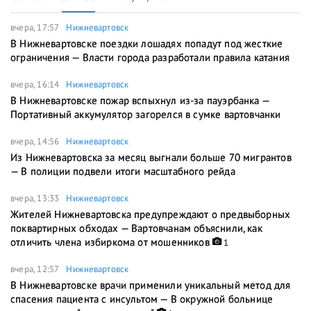
вчера, 17:57
Нижневартовск
В Нижневартовске поездки лошадях попадут под жесткие
ограничения — Власти города разработали правила катания
вчера, 16:14
Нижневартовск
В Нижневартовске пожар вспыхнул из-за пауэрбанка —
Портативный аккумулятор загорелся в сумке вартовчанки
вчера, 14:56
Нижневартовск
Из Нижневартовска за месяц выгнали больше 70 мигрантов
— В полиции подвели итоги масштабного рейда
вчера, 13:33
Нижневартовск
Жителей Нижневартовска предупреждают о предвыборных
поквартирных обходах — Вартовчанам объяснили, как
отличить члена избиркома от мошенников
1
вчера, 12:57
Нижневартовск
В Нижневартовске врачи применили уникальный метод для
спасения пациента с инсультом — В окружной больнице