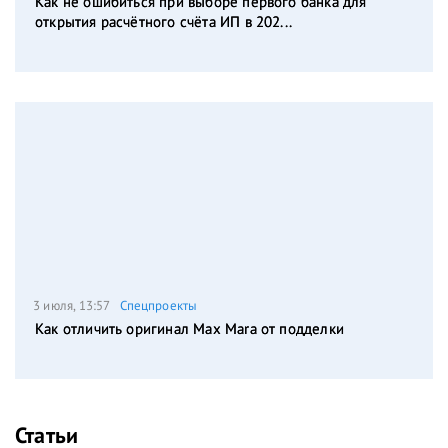
Как не ошибиться при выборе первого банка для
открытия расчётного счёта ИП в 202...
3 июля, 13:57
Спецпроекты
Как отличить оригинал Max Mara от подделки
Статьи