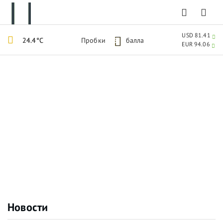
USD 81.41
24.4°C
Пробки
5
балла
EUR 94.06
Новости