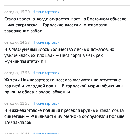
сегодня, 15:30
Нижневартовск
Стало известно, когда откроется мост на Восточном объезде
Нижневартовска — Городские власти анонсировали
завершение работ
сегодня, 14:59
Нижневартовск
В ХМАО уменьшилось количество лесных пожаров, но
увеличилась их площадь — Леса горят в четырех
муниципалитетах
1
сегодня, 12:56
Нижневартовск
Жители Нижневартовска массово жалуются на отсутствие
горячей и холодной воды — В городской мэрии объяснили
причину сбоев в водоснабжении
сегодня, 11:55
Нижневартовск
В Нижневартовске полиция пресекла крупный канал сбыта
синтетики — Рецидивисты из Мегиона оборудовали больше
150 закладок
сегодня, 10:41
Нижневартовск