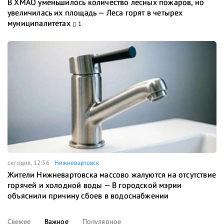
В ХМАО уменьшилось количество лесных пожаров, но
увеличилась их площадь — Леса горят в четырех
муниципалитетах
1
сегодня, 12:56
Нижневартовск
Жители Нижневартовска массово жалуются на отсутствие
горячей и холодной воды — В городской мэрии
объяснили причину сбоев в водоснабжении
Свежее
Важное
Популярное