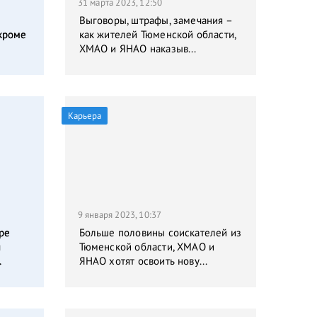
31 марта 2023, 12:50
Выговоры, штрафы, замечания –
кроме
как жителей Тюменской области,
ХМАО и ЯНАО наказыв...
Карьера
9 января 2023, 10:37
ре
Больше половины соискателей из
я
Тюменской области, ХМАО и
.
ЯНАО хотят освоить нову...