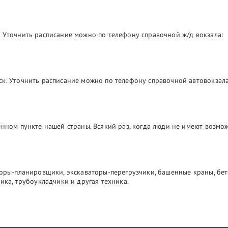
 Уточнить расписание можно по телефону справочной ж/д вокзала:
ск. Уточнить расписание можно по телефону справочной автовокзала
лённом пункте нашей страны. Всякий раз, когда люди не имеют возм
торы-планировщики, экскаваторы-перегрузчики, башенные краны, бе
ика, трубоукладчики и другая техника.