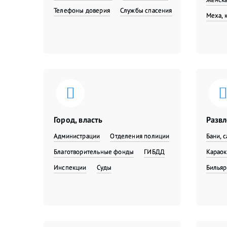
Телефоны доверия
Службы спасения
Меха, 
Город, власть
Разв
Администрации
Отделения полиции
Бани, 
Благотворительные фонды
ГИБДД
Караок
Инспекции
Суды
Бильяр