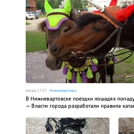
вчера, 17:57
Нижневартовск
В Нижневартовске поездки лошадях попаду
— Власти города разработали правила ката