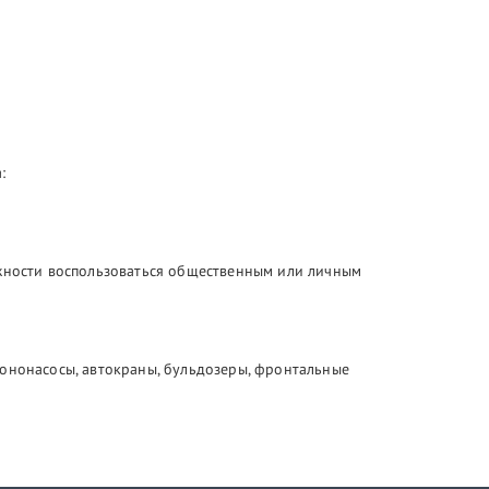
:
ожности воспользоваться общественным или личным
тононасосы, автокраны, бульдозеры, фронтальные