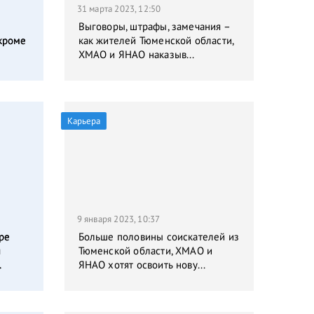
31 марта 2023, 12:50
Выговоры, штрафы, замечания –
кроме
как жителей Тюменской области,
ХМАО и ЯНАО наказыв...
Карьера
9 января 2023, 10:37
ре
Больше половины соискателей из
я
Тюменской области, ХМАО и
.
ЯНАО хотят освоить нову...