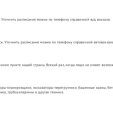
 Уточнить расписание можно по телефону справочной ж/д вокзала:
ск. Уточнить расписание можно по телефону справочной автовокзала
лённом пункте нашей страны. Всякий раз, когда люди не имеют возм
торы-планировщики, экскаваторы-перегрузчики, башенные краны, бе
ика, трубоукладчики и другая техника.