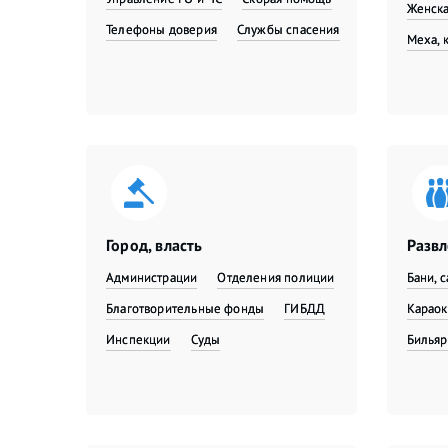
Женска
Телефоны доверия
Службы спасения
Меха, 
Город, власть
Разв
Администрации
Отделения полиции
Бани, 
Благотворительные фонды
ГИБДД
Караок
Инспекции
Суды
Бильяр