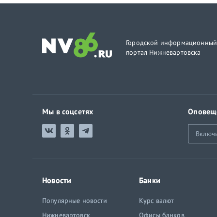
Городской информационны
портал Нижневартовска
Мы в соцсетях
Оповещ
Включ
Новости
Банки
Популярные новости
Курс валют
Нижневартовск
Офисы банков