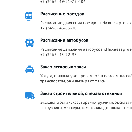
+7 (3466) 49-21-75, 006
Расписание поездов
Расписание движения поездов г.Нижневартовск.
+7 (3466) 46-63-00
Расписание автобусов
Расписание движения автобусов г.Нижневартов
+7 (3466) 45-72-97
Заказ легковых такси
Услуга, ставшая уже привычной в каждом насе
транспортом, они выбирают такси.
Заказ строительной, спецавтотехники
Экскаваторы, экскаваторы-погрузчики, экскава
погрузчики, миксеры, самосвалы, дорожная техн