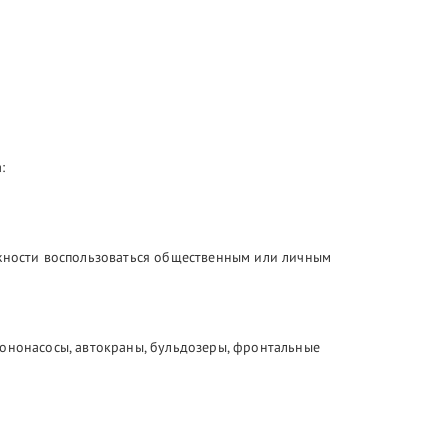
:
ожности воспользоваться общественным или личным
тононасосы, автокраны, бульдозеры, фронтальные