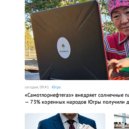
сегодня, 09:41
Югра
«Самотлорнефтегаз» внедряет солнечные 
— 73% коренных народов Югры получили до