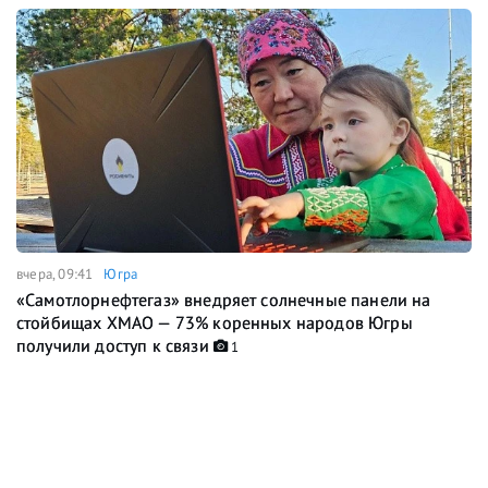
вчера, 09:41
Югра
«Самотлорнефтегаз» внедряет солнечные панели на
стойбищах ХМАО — 73% коренных народов Югры
получили доступ к связи
1