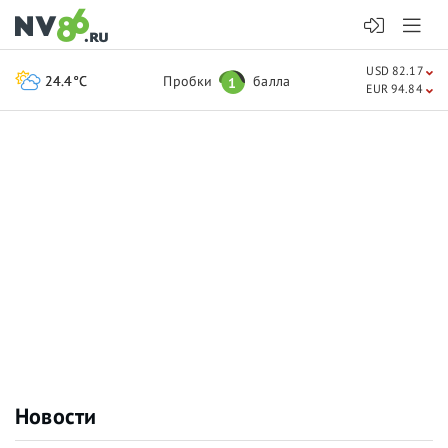
USD 82.17
24.4°C
Пробки
балла
1
EUR 94.84
Новости