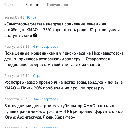
Свежее
Важное
Популярное
вчера, 09:41
Югра
«Самотлорнефтегаз» внедряет солнечные панели на
стойбищах ХМАО — 73% коренных народов Югры получили
доступ к связи
1
7 августа, 18:16
Нижневартовск
Похищенные мошенниками у пенсионера из Нижневартовска
деньги пришлось возвращать дропперу — Ставрополец
предоставил аферистам свой счет для махинаций
7 августа, 17:12
Югра
Роспотребнадзор проверил качество воды, воздуха и почвы в
ХМАО — Почти 20% проб воды не прошли проверку
7 августа, 16:38
Нижневартовск
В преддверии дня строителя губернатор ХМАО наградил
лучших работников отрасли — В Югре прошел форум «Города
Югры: Архитектура. Люди. Характер»