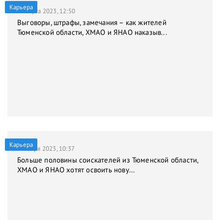
Карьера
31 марта 2023, 12:50
Выговоры, штрафы, замечания – как жителей
Тюменской области, ХМАО и ЯНАО наказыв...
Карьера
9 января 2023, 10:37
Больше половины соискателей из Тюменской области,
ХМАО и ЯНАО хотят освоить нову...