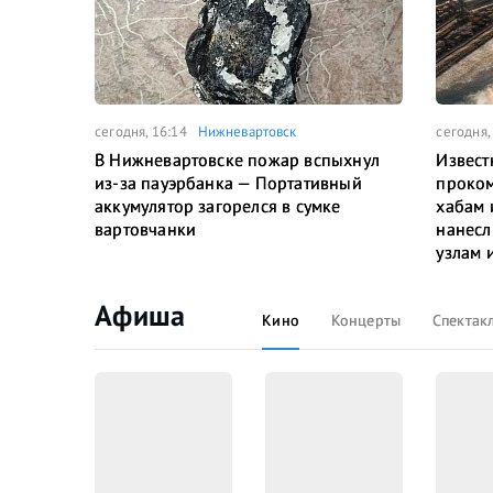
сегодня, 16:14
Нижневартовск
сегодня,
В Нижневартовске пожар вспыхнул
Извест
из-за пауэрбанка — Портативный
проком
аккумулятор загорелся в сумке
хабам 
вартовчанки
нанесл
узлам 
Афиша
Кино
Концерты
Спектак