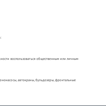
:
ожности воспользоваться общественным или личным
тононасосы, автокраны, бульдозеры, фронтальные