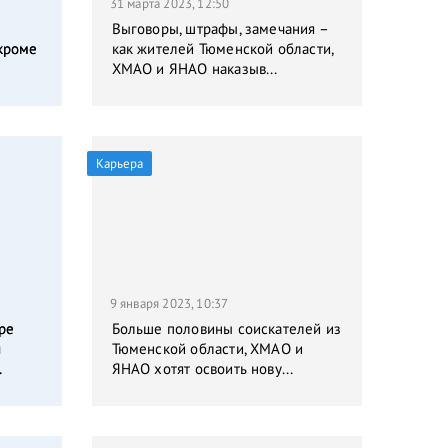
31 марта 2023, 12:50
Выговоры, штрафы, замечания –
кроме
как жителей Тюменской области,
ХМАО и ЯНАО наказыв...
Карьера
9 января 2023, 10:37
ре
Больше половины соискателей из
я
Тюменской области, ХМАО и
.
ЯНАО хотят освоить нову...