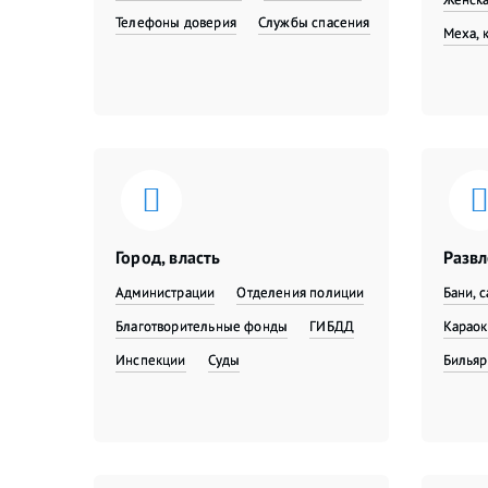
Телефоны доверия
Службы спасения
Меха, 
Город, власть
Разв
Администрации
Отделения полиции
Бани, 
Благотворительные фонды
ГИБДД
Караок
Инспекции
Суды
Бильяр