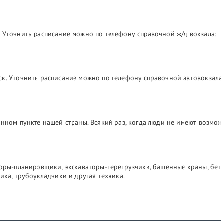
 Уточнить расписание можно по телефону справочной ж/д вокзала:
ск. Уточнить расписание можно по телефону справочной автовокзала
лённом пункте нашей страны. Всякий раз, когда люди не имеют возм
торы-планировщики, экскаваторы-перегрузчики, башенные краны, бе
ика, трубоукладчики и другая техника.