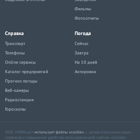
Фильмы
Фотоотчеты
Справка
Погода
Транспорт
Сейчас
Телефоны
Завтра
Online сервисы
На 10 дней
Каталог предприятий
Актировки
Прогноз погоды
Веб-камеры
Радиостанции
Гороскопы
ООО «НВ86.ру»
использует файлы «cookie»
, с целью персонализации
сервисов и повышения удобства пользования веб-сайтом. «Cookie»