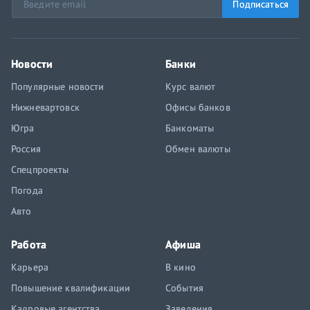
Подписаться
Новости
Банки
Популярные новости
Курс валют
Нижневартовск
Офисы банков
Югра
Банкоматы
Россия
Обмен валюты
Спецпроекты
Погода
Авто
Работа
Афиша
Карьера
В кино
Повышение квалификации
События
Кадровые агентства
Заведения