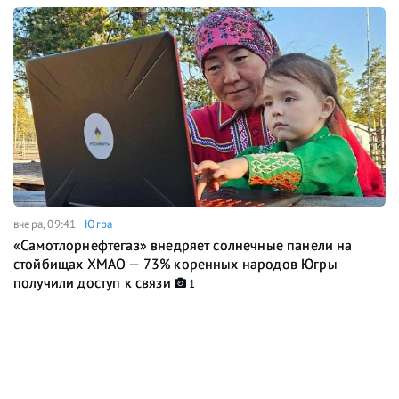
вчера, 09:41
Югра
«Самотлорнефтегаз» внедряет солнечные панели на
стойбищах ХМАО — 73% коренных народов Югры
получили доступ к связи
1