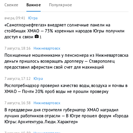
Свежее
Важное
Популярное
вчера, 09:41
Югра
«Самотлорнефтегаз» внедряет солнечные панели на
стойбищах ХМАО — 73% коренных народов Югры получили
доступ к связи
1
7 августа, 18:16
Нижневартовск
Похищенные мошенниками у пенсионера из Нижневартовска
деньги пришлось возвращать дропперу — Ставрополец
предоставил аферистам свой счет для махинаций
7 августа, 17:12
Югра
Роспотребнадзор проверил качество воды, воздуха и почвы в
ХМАО — Почти 20% проб воды не прошли проверку
7 августа, 16:38
Нижневартовск
В преддверии дня строителя губернатор ХМАО наградил
лучших работников отрасли — В Югре прошел форум «Города
Югры: Архитектура. Люди. Характер»