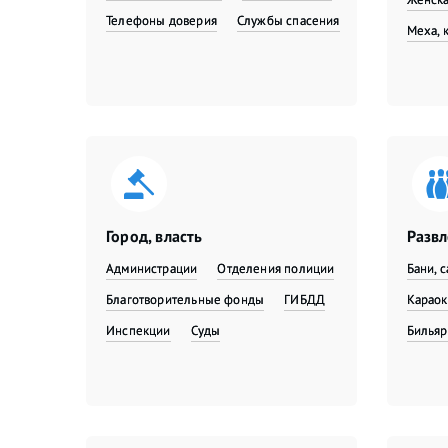
Телефоны доверия
Службы спасения
Меха, 
Город, власть
Разв
Администрации
Отделения полиции
Бани, 
Благотворительные фонды
ГИБДД
Караок
Инспекции
Суды
Бильяр