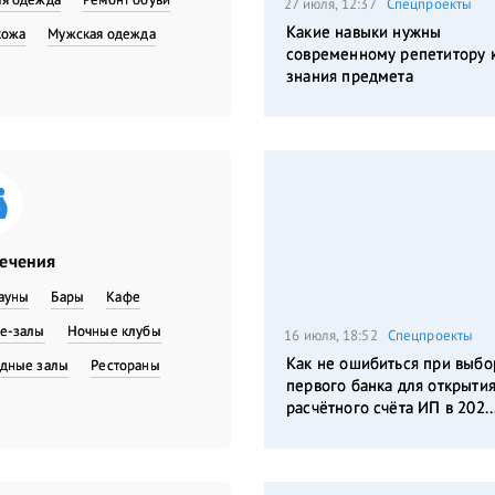
27 июля, 12:37
Спецпроекты
Какие навыки нужны
кожа
Мужская одежда
современному репетитору 
знания предмета
лечения
сауны
Бары
Кафе
е-залы
Ночные клубы
16 июля, 18:52
Спецпроекты
Как не ошибиться при выбо
дные залы
Рестораны
первого банка для открыти
расчётного счёта ИП в 202..