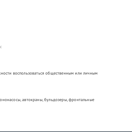
:
ожности воспользоваться общественным или личным
тононасосы, автокраны, бульдозеры, фронтальные