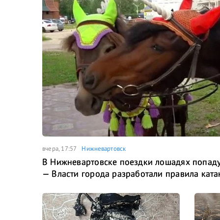
вчера, 17:57
Нижневартовск
В Нижневартовске поездки лошадях попаду
— Власти города разработали правила ката