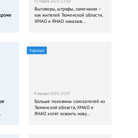
31 марта 2023, 12:50
Выговоры, штрафы, замечания –
кроме
как жителей Тюменской области,
ХМАО и ЯНАО наказыв...
Карьера
9 января 2023, 10:37
ре
Больше половины соискателей из
я
Тюменской области, ХМАО и
.
ЯНАО хотят освоить нову...