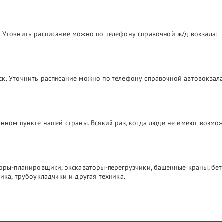
 Уточнить расписание можно по телефону справочной ж/д вокзала:
ск. Уточнить расписание можно по телефону справочной автовокзала
лённом пункте нашей страны. Всякий раз, когда люди не имеют возм
торы-планировщики, экскаваторы-перегрузчики, башенные краны, бе
ика, трубоукладчики и другая техника.