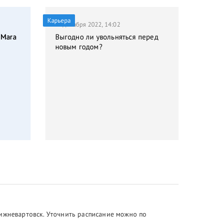
Карьера
21 декабря 2022, 14:02
 Mara
Выгодно ли увольняться перед
новым годом?
Нижневартовск. Уточнить расписание можно по