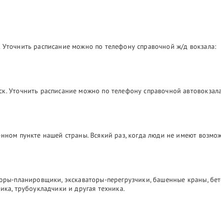
 Уточнить расписание можно по телефону справочной ж/д вокзала:
ск. Уточнить расписание можно по телефону справочной автовокзала
лённом пункте нашей страны. Всякий раз, когда люди не имеют возм
торы-планировщики, экскаваторы-перегрузчики, башенные краны, бе
ика, трубоукладчики и другая техника.