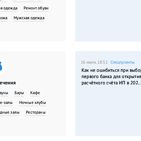
я одежда
​Ремонт обуви
кожа
Мужская одежда
16 июля, 18:52
Спецпроекты
Как не ошибиться при выбо
первого банка для открыти
лечения
расчётного счёта ИП в 202..
сауны
Бары
Кафе
е-залы
Ночные клубы
дные залы
Рестораны