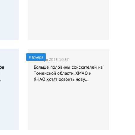
Карьера
9 января 2023, 10:37
ре
Больше половины соискателей из
я
Тюменской области, ХМАО и
.
ЯНАО хотят освоить нову...