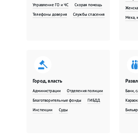
Управление ГО и ЧС
Скорая помощь
Женска
Телефоны доверия
Службы спасения
Меха, 
Город, власть
Разв
Администрации
Отделения полиции
Бани, 
Благотворительные фонды
ГИБДД
Караок
Инспекции
Суды
Бильяр