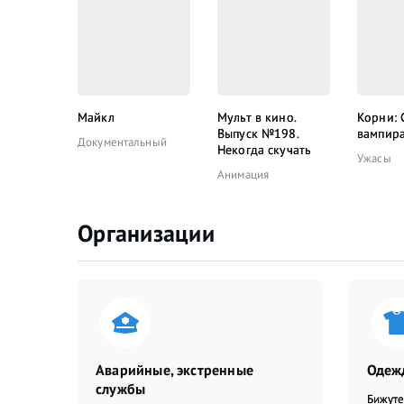
Майкл
Мульт в кино.
Корни: 
Выпуск №198.
вампир
Документальный
Некогда скучать
Ужасы
Анимация
Организации
Аварийные, экстренные
Одежд
службы
Бижут