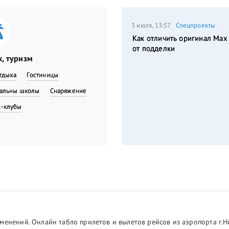
3 июля, 13:57
Спецпроекты
Как отличить оригинал Max
от подделки
, туризм
тдыха
Гостиницы
вальны школы
Снаряжение
с-клубы
менений. Онлайн табло прилетов и вылетов рейсов из аэропорта г.