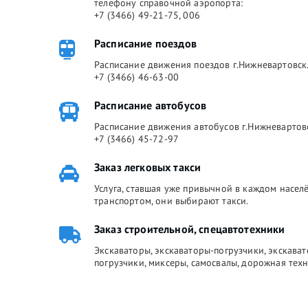
телефону справочной аэропорта:
+7 (3466) 49-21-75, 006
Расписание поездов
Расписание движения поездов г.Нижневартовск.
+7 (3466) 46-63-00
Расписание автобусов
Расписание движения автобусов г.Нижневартов
+7 (3466) 45-72-97
Заказ легковых такси
Услуга, ставшая уже привычной в каждом насе
транспортом, они выбирают такси.
Заказ строительной, спецавтотехники
Экскаваторы, экскаваторы-погрузчики, экскава
погрузчики, миксеры, самосвалы, дорожная техн