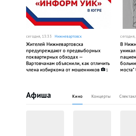
сегодня, 13:33
Нижневартовск
сегодня,
Жителей Нижневартовска
В Нижн
предупреждают о предвыборных
уникал
поквартирных обходах —
пациен
Вартовчанам объяснили, как отличить
больни
члена избиркома от мошенников
моста"
1
Афиша
Кино
Концерты
Спектак