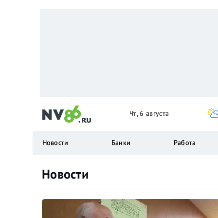
Чт, 6 августа
Новости
Банки
Работа
Новости