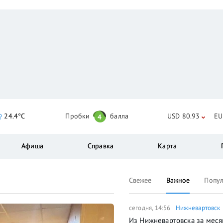
24.4°C
Пробки
балла
USD 80.93
EU
4
Афиша
Справка
Карта
Свежее
Важное
Попу
сегодня, 14:56
Нижневартовск
Из Нижневартовска за меся