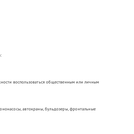
:
ожности воспользоваться общественным или личным
тононасосы, автокраны, бульдозеры, фронтальные