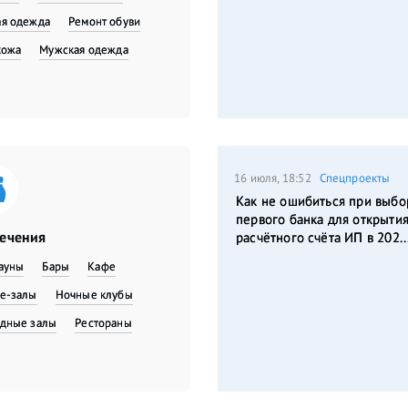
я одежда
​Ремонт обуви
кожа
Мужская одежда
16 июля, 18:52
Спецпроекты
Как не ошибиться при выбо
первого банка для открыти
лечения
расчётного счёта ИП в 202..
сауны
Бары
Кафе
е-залы
Ночные клубы
дные залы
Рестораны