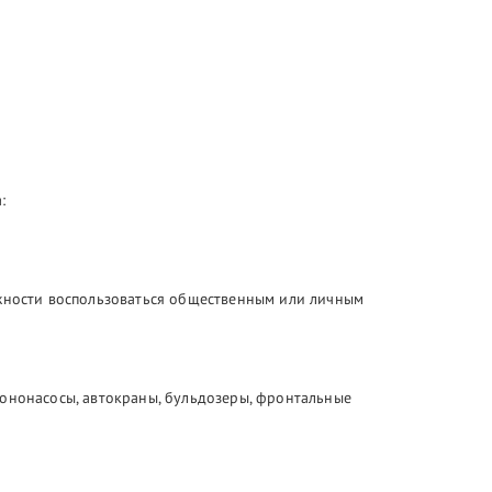
:
ожности воспользоваться общественным или личным
тононасосы, автокраны, бульдозеры, фронтальные