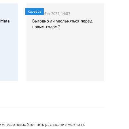
Карьера
21 декабря 2022, 14:02
 Mara
Выгодно ли увольняться перед
новым годом?
Нижневартовск. Уточнить расписание можно по