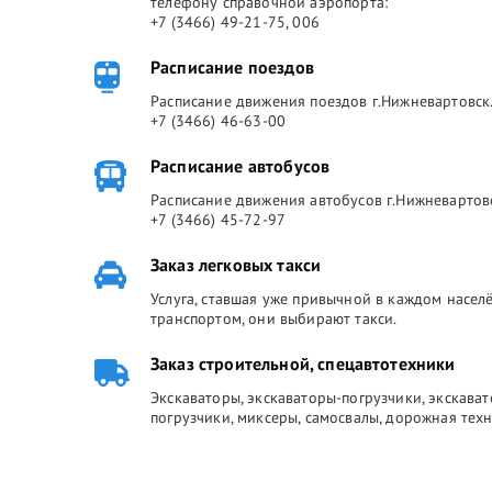
телефону справочной аэропорта:
+7 (3466) 49-21-75, 006
Расписание поездов
Расписание движения поездов г.Нижневартовск.
+7 (3466) 46-63-00
Расписание автобусов
Расписание движения автобусов г.Нижневартов
+7 (3466) 45-72-97
Заказ легковых такси
Услуга, ставшая уже привычной в каждом насе
транспортом, они выбирают такси.
Заказ строительной, спецавтотехники
Экскаваторы, экскаваторы-погрузчики, экскава
погрузчики, миксеры, самосвалы, дорожная техн