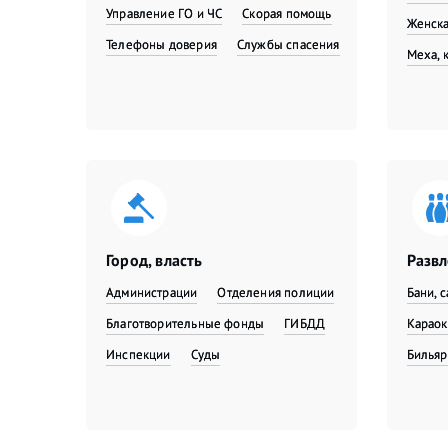
Управление ГО и ЧС
Скорая помощь
Женска
Телефоны доверия
Службы спасения
Меха, 
Город, власть
Разв
Администрации
Отделения полиции
Бани, 
Благотворительные фонды
ГИБДД
Караок
Инспекции
Суды
Бильяр