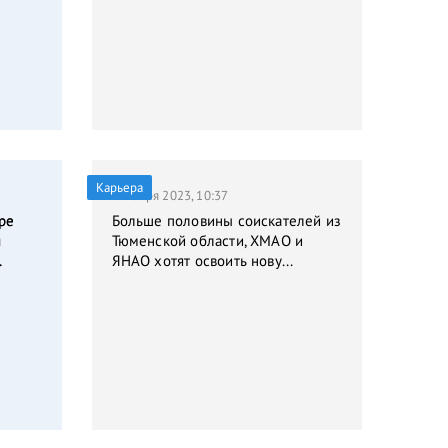
Карьера
9 января 2023, 10:37
ре
Больше половины соискателей из
я
Тюменской области, ХМАО и
.
ЯНАО хотят освоить нову...