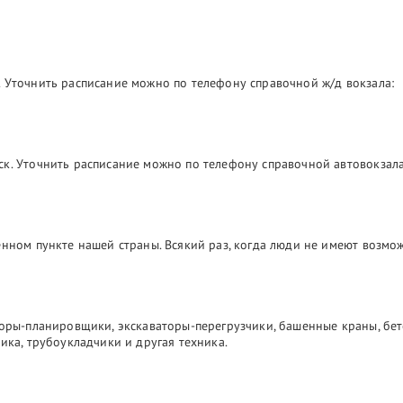
 Уточнить расписание можно по телефону справочной ж/д вокзала:
ск. Уточнить расписание можно по телефону справочной автовокзала
лённом пункте нашей страны. Всякий раз, когда люди не имеют возм
торы-планировщики, экскаваторы-перегрузчики, башенные краны, бе
ика, трубоукладчики и другая техника.