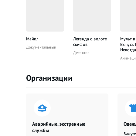
Майкл
Легенда о золоте
Мульт в
скифов
Выпуск
Документальный
Некогда
Детектив
Анимаци
Организации
Аварийные, экстренные
Одежд
службы
Бижут