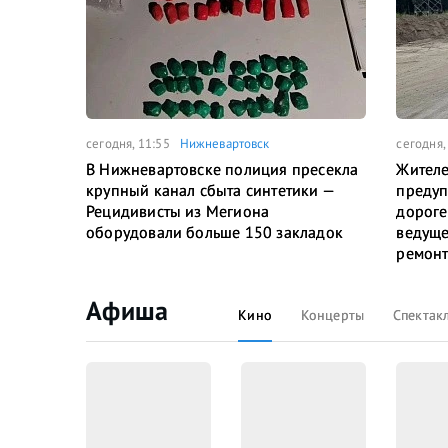
сегодня, 11:55
Нижневартовск
сегодня,
В Нижневартовске полиция пресекла
Жителе
крупный канал сбыта синтетики —
предуп
Рецидивисты из Мегиона
дороге
оборудовали больше 150 закладок
ведуще
ремонт
Афиша
Кино
Концерты
Спектак