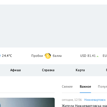
24.4°C
Пробки
балла
USD 81.41
EU
5
Афиша
Справка
Карта
Свежее
Важное
Попу
сегодня, 12:56
Нижневартовск
Жители Нижневартовска ма