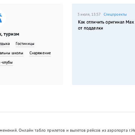
3 июля, 13:57
Спецпроекты
Как отличить оригинал Max
от подделки
, туризм
тдыха
Гостиницы
вальны школы
Снаряжение
с-клубы
менений. Онлайн табло прилетов и вылетов рейсов из аэропорта г.