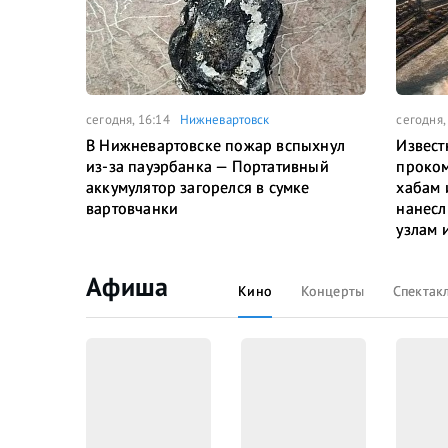
сегодня, 16:14
Нижневартовск
сегодня,
В Нижневартовске пожар вспыхнул
Извест
из-за пауэрбанка — Портативный
проком
аккумулятор загорелся в сумке
хабам 
вартовчанки
нанесл
узлам 
Афиша
Кино
Концерты
Спектак