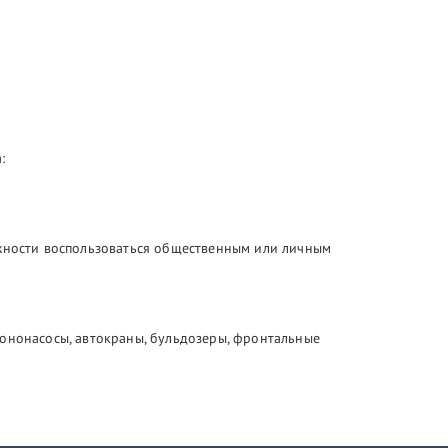
:
ожности воспользоваться общественным или личным
тононасосы, автокраны, бульдозеры, фронтальные