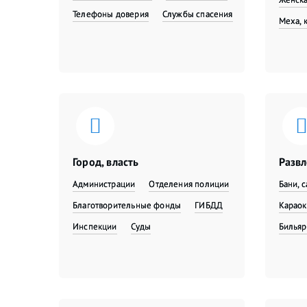
Телефоны доверия
Службы спасения
Меха, 
Город, власть
Разв
Администрации
Отделения полиции
Бани, 
Благотворительные фонды
ГИБДД
Караок
Инспекции
Суды
Бильяр