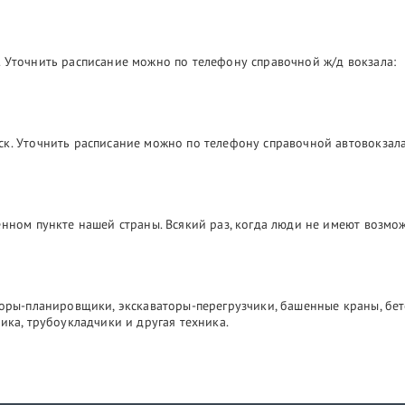
 Уточнить расписание можно по телефону справочной ж/д вокзала:
ск. Уточнить расписание можно по телефону справочной автовокзала
лённом пункте нашей страны. Всякий раз, когда люди не имеют возм
торы-планировщики, экскаваторы-перегрузчики, башенные краны, бе
ика, трубоукладчики и другая техника.