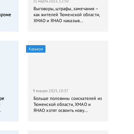
31 марта 2023, 12:50
Выговоры, штрафы, замечания –
кроме
как жителей Тюменской области,
ХМАО и ЯНАО наказыв...
Карьера
9 января 2023, 10:37
ре
Больше половины соискателей из
я
Тюменской области, ХМАО и
.
ЯНАО хотят освоить нову...