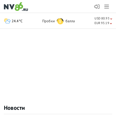
USD 80.93
24.4°C
Пробки
балла
5
EUR 93.19
Новости