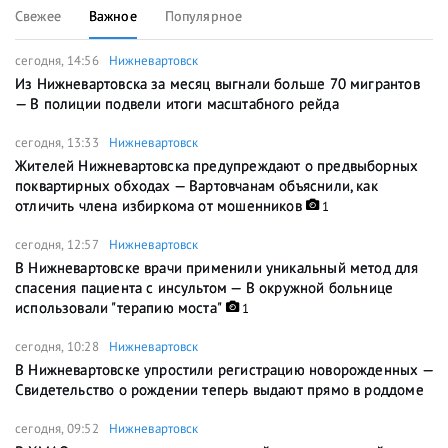
Свежее
Важное
Популярное
сегодня, 14:56
Нижневартовск
Из Нижневартовска за месяц выгнали больше 70 мигрантов
— В полиции подвели итоги масштабного рейда
сегодня, 13:33
Нижневартовск
Жителей Нижневартовска предупреждают о предвыборных
поквартирных обходах — Вартовчанам объяснили, как
отличить члена избиркома от мошенников
1
сегодня, 12:57
Нижневартовск
В Нижневартовске врачи применили уникальный метод для
спасения пациента с инсультом — В окружной больнице
использовали "терапию моста"
1
сегодня, 10:28
Нижневартовск
В Нижневартовске упростили регистрацию новорожденных —
Свидетельство о рождении теперь выдают прямо в роддоме
сегодня, 09:52
Нижневартовск