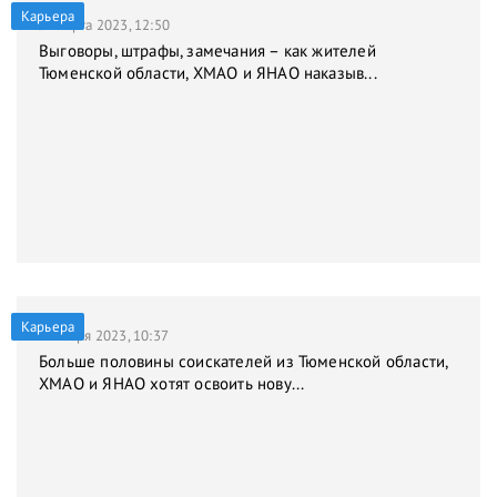
Карьера
31 марта 2023, 12:50
Выговоры, штрафы, замечания – как жителей
Тюменской области, ХМАО и ЯНАО наказыв...
Карьера
9 января 2023, 10:37
Больше половины соискателей из Тюменской области,
ХМАО и ЯНАО хотят освоить нову...