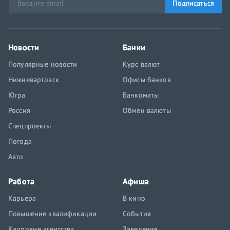
Подписаться
Новости
Банки
Популярные новости
Курс валют
Нижневартовск
Офисы банков
Югра
Банкоматы
Россия
Обмен валюты
Спецпроекты
Погода
Авто
Работа
Афиша
Карьера
В кино
Повышение квалификации
События
Кадровые агентства
Заведения