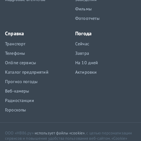
Фильмы
Фотоотчеты
Справка
Погода
Транспорт
Сейчас
Телефоны
Завтра
Online сервисы
На 10 дней
Каталог предприятий
Актировки
Прогноз погоды
Веб-камеры
Радиостанции
Гороскопы
ООО «НВ86.ру»
использует файлы «cookie»
, с целью персонализации
сервисов и повышения удобства пользования веб-сайтом. «Cookie»