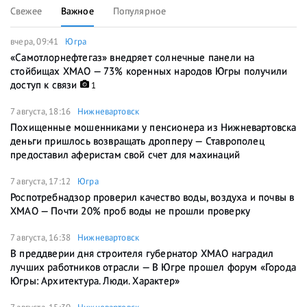
Свежее
Важное
Популярное
вчера, 09:41
Югра
«Самотлорнефтегаз» внедряет солнечные панели на
стойбищах ХМАО — 73% коренных народов Югры получили
доступ к связи
1
7 августа, 18:16
Нижневартовск
Похищенные мошенниками у пенсионера из Нижневартовска
деньги пришлось возвращать дропперу — Ставрополец
предоставил аферистам свой счет для махинаций
7 августа, 17:12
Югра
Роспотребнадзор проверил качество воды, воздуха и почвы в
ХМАО — Почти 20% проб воды не прошли проверку
7 августа, 16:38
Нижневартовск
В преддверии дня строителя губернатор ХМАО наградил
лучших работников отрасли — В Югре прошел форум «Города
Югры: Архитектура. Люди. Характер»