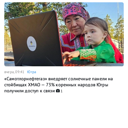
вчера, 09:41
Югра
«Самотлорнефтегаз» внедряет солнечные панели на
стойбищах ХМАО — 73% коренных народов Югры
получили доступ к связи
1