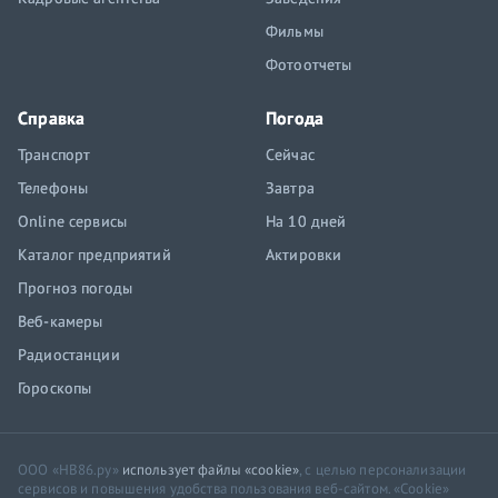
Фильмы
Фотоотчеты
Справка
Погода
Транспорт
Сейчас
Телефоны
Завтра
Online сервисы
На 10 дней
Каталог предприятий
Актировки
Прогноз погоды
Веб-камеры
Радиостанции
Гороскопы
ООО «НВ86.ру»
использует файлы «cookie»
, с целью персонализации
сервисов и повышения удобства пользования веб-сайтом. «Cookie»