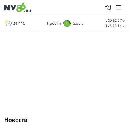
USD 82.17
24.4°C
Пробки
балла
1
EUR 94.84
Новости