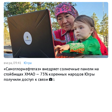
вчера, 09:41
Югра
«Самотлорнефтегаз» внедряет солнечные панели на
стойбищах ХМАО — 73% коренных народов Югры
получили доступ к связи
1