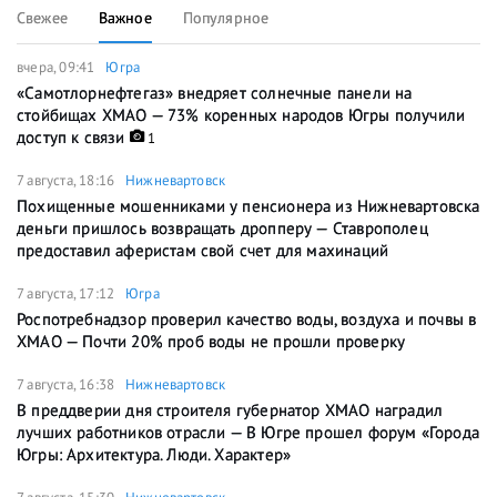
Свежее
Важное
Популярное
вчера, 09:41
Югра
«Самотлорнефтегаз» внедряет солнечные панели на
стойбищах ХМАО — 73% коренных народов Югры получили
доступ к связи
1
7 августа, 18:16
Нижневартовск
Похищенные мошенниками у пенсионера из Нижневартовска
деньги пришлось возвращать дропперу — Ставрополец
предоставил аферистам свой счет для махинаций
7 августа, 17:12
Югра
Роспотребнадзор проверил качество воды, воздуха и почвы в
ХМАО — Почти 20% проб воды не прошли проверку
7 августа, 16:38
Нижневартовск
В преддверии дня строителя губернатор ХМАО наградил
лучших работников отрасли — В Югре прошел форум «Города
Югры: Архитектура. Люди. Характер»