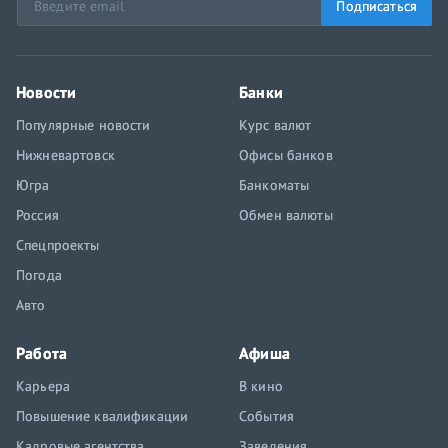
Подписаться
Новости
Банки
Популярные новости
Курс валют
Нижневартовск
Офисы банков
Югра
Банкоматы
Россия
Обмен валюты
Спецпроекты
Погода
Авто
Работа
Афиша
Карьера
В кино
Повышение квалификации
События
Кадровые агентства
Заведения