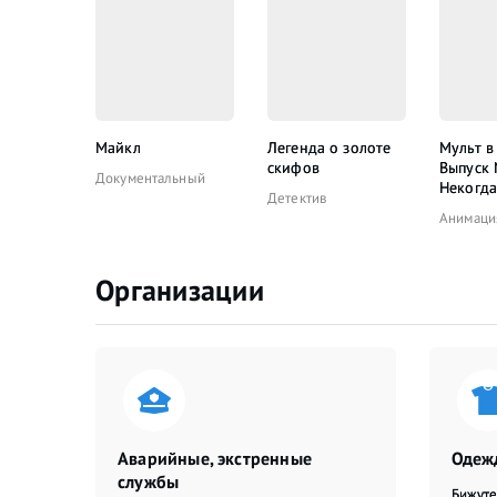
Майкл
Легенда о золоте
Мульт в
скифов
Выпуск
Документальный
Некогда
Детектив
Анимаци
Организации
Аварийные, экстренные
Одежд
службы
Бижут