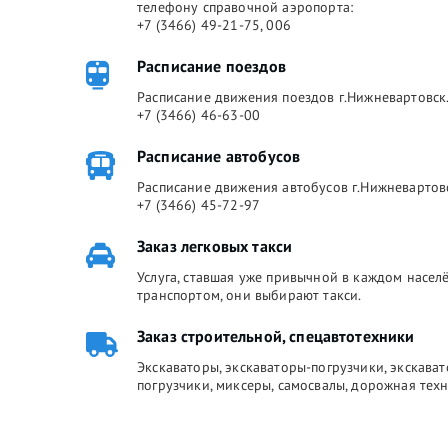
телефону справочной аэропорта:
+7 (3466) 49-21-75, 006
Расписание поездов
Расписание движения поездов г.Нижневартовск.
+7 (3466) 46-63-00
Расписание автобусов
Расписание движения автобусов г.Нижневартов
+7 (3466) 45-72-97
Заказ легковых такси
Услуга, ставшая уже привычной в каждом насе
транспортом, они выбирают такси.
Заказ строительной, спецавтотехники
Экскаваторы, экскаваторы-погрузчики, экскава
погрузчики, миксеры, самосвалы, дорожная техн