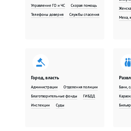
Управление ГО и ЧС
Скорая помощь
Женска
Телефоны доверия
Службы спасения
Меха, 
Город, власть
Разв
Администрации
Отделения полиции
Бани, 
Благотворительные фонды
ГИБДД
Караок
Инспекции
Суды
Бильяр