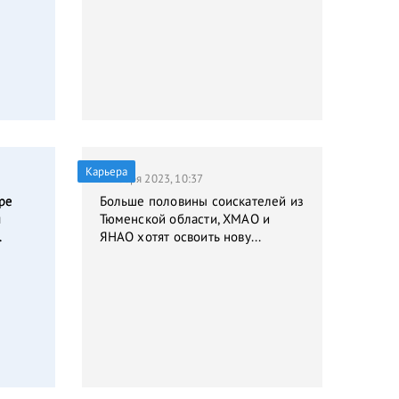
Карьера
9 января 2023, 10:37
ре
Больше половины соискателей из
я
Тюменской области, ХМАО и
.
ЯНАО хотят освоить нову...