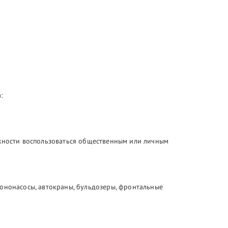
:
ожности воспользоваться общественным или личным
тононасосы, автокраны, бульдозеры, фронтальные