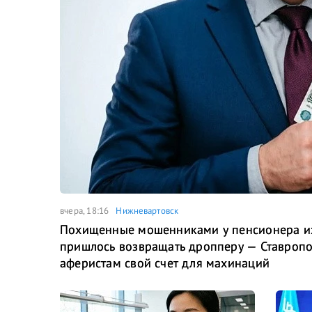
вчера, 18:16
Нижневартовск
Похищенные мошенниками у пенсионера из
пришлось возвращать дропперу — Ставропо
аферистам свой счет для махинаций