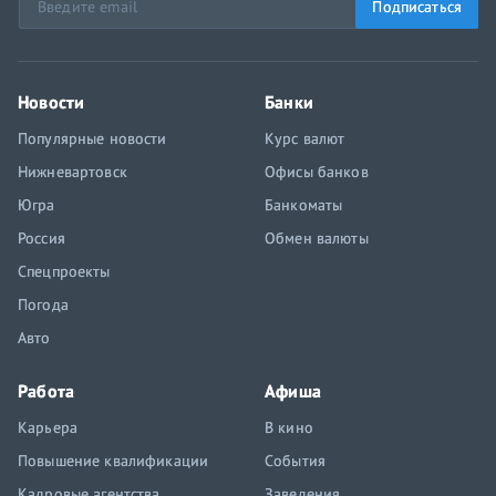
Подписаться
Новости
Банки
Популярные новости
Курс валют
Нижневартовск
Офисы банков
Югра
Банкоматы
Россия
Обмен валюты
Спецпроекты
Погода
Авто
Работа
Афиша
Карьера
В кино
Повышение квалификации
События
Кадровые агентства
Заведения