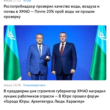
вчера, 17:12
Югра
Роспотребнадзор проверил качество воды, воздуха и
почвы в ХМАО — Почти 20% проб воды не прошли
проверку
вчера, 16:38
Нижневартовск
В преддверии дня строителя губернатор ХМАО наградил
лучших работников отрасли — В Югре прошел форум
«Города Югры: Архитектура. Люди. Характер»