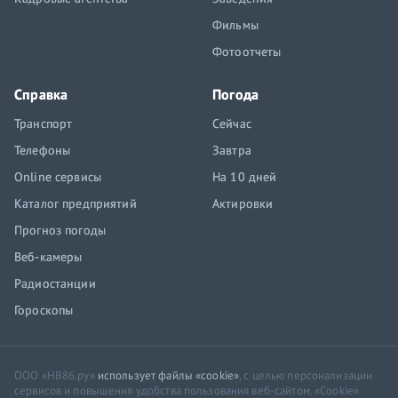
Фильмы
Фотоотчеты
Справка
Погода
Транспорт
Сейчас
Телефоны
Завтра
Online сервисы
На 10 дней
Каталог предприятий
Актировки
Прогноз погоды
Веб-камеры
Радиостанции
Гороскопы
ООО «НВ86.ру»
использует файлы «cookie»
, с целью персонализации
сервисов и повышения удобства пользования веб-сайтом. «Cookie»