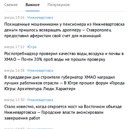
Свежее
Важное
Популярное
вчера, 18:16
Нижневартовск
Похищенные мошенниками у пенсионера из Нижневартовска
деньги пришлось возвращать дропперу — Ставрополец
предоставил аферистам свой счет для махинаций
вчера, 17:12
Югра
Роспотребнадзор проверил качество воды, воздуха и почвы в
ХМАО — Почти 20% проб воды не прошли проверку
вчера, 16:38
Нижневартовск
В преддверии дня строителя губернатор ХМАО наградил
лучших работников отрасли — В Югре прошел форум «Города
Югры: Архитектура. Люди. Характер»
вчера, 15:30
Нижневартовск
Стало известно, когда откроется мост на Восточном объезде
Нижневартовска — Городские власти анонсировали
завершение работ