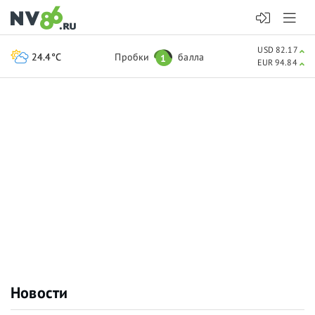
USD 82.17
24.4°C
Пробки
балла
1
EUR 94.84
Новости