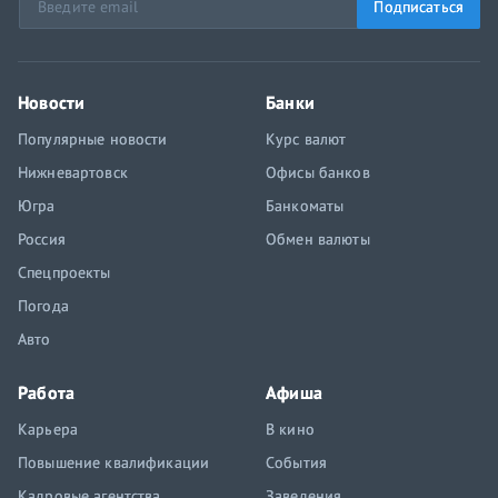
Подписаться
Новости
Банки
Популярные новости
Курс валют
Нижневартовск
Офисы банков
Югра
Банкоматы
Россия
Обмен валюты
Спецпроекты
Погода
Авто
Работа
Афиша
Карьера
В кино
Повышение квалификации
События
Кадровые агентства
Заведения