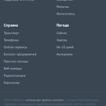
Фильмы
Фотоотчеты
Справка
Погода
Транспорт
Сейчас
Телефоны
Завтра
Online сервисы
На 10 дней
Каталог предприятий
Актировки
Прогноз погоды
Веб-камеры
Радиостанции
Гороскопы
ООО «НВ86.ру»
использует файлы «cookie»
, с целью персонализации
сервисов и повышения удобства пользования веб-сайтом. «Cookie»