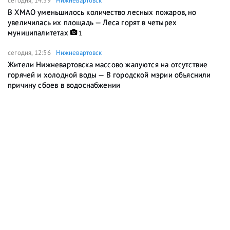
сегодня, 14:59
Нижневартовск
В ХМАО уменьшилось количество лесных пожаров, но
увеличилась их площадь — Леса горят в четырех
муниципалитетах
1
сегодня, 12:56
Нижневартовск
Жители Нижневартовска массово жалуются на отсутствие
горячей и холодной воды — В городской мэрии объяснили
причину сбоев в водоснабжении