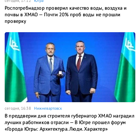
сегодня, 17:12
Югра
Роспотребнадзор проверил качество воды, воздуха и
почвы в ХМАО — Почти 20% проб воды не прошли
проверку
сегодня, 16:38
Нижневартовск
В преддверии дня строителя губернатор ХМАО наградил
лучших работников отрасли — В Югре прошел форум
«Города Югры: Архитектура. Люди. Характер»