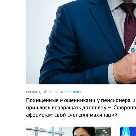
сегодня, 18:16
Нижневартовск
Похищенные мошенниками у пенсионера из
пришлось возвращать дропперу — Ставропо
аферистам свой счет для махинаций