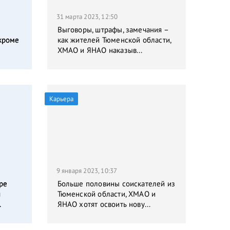
31 марта 2023, 12:50
Выговоры, штрафы, замечания –
кроме
как жителей Тюменской области,
ХМАО и ЯНАО наказыв...
Карьера
9 января 2023, 10:37
ре
Больше половины соискателей из
я
Тюменской области, ХМАО и
.
ЯНАО хотят освоить нову...