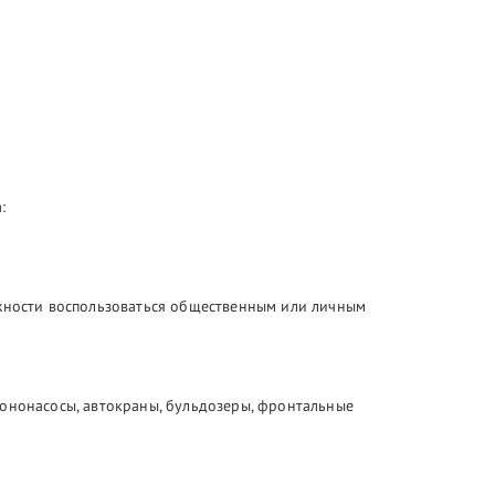
:
ожности воспользоваться общественным или личным
тононасосы, автокраны, бульдозеры, фронтальные