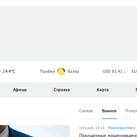
24.4°C
Пробки
балла
USD 81.41
EU
5
Афиша
Справка
Карта
Свежее
Важное
Попу
сегодня, 18:16
Нижневартовск
Похищенные мошенниками