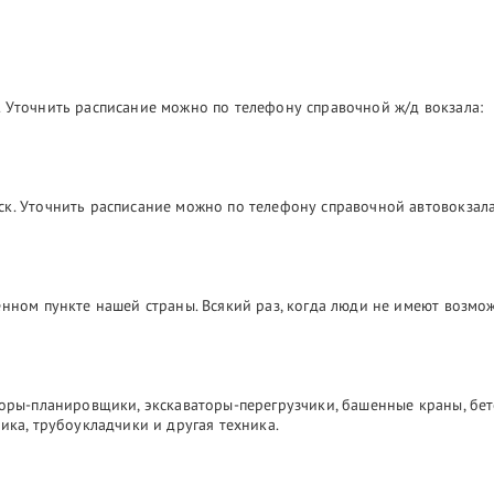
 Уточнить расписание можно по телефону справочной ж/д вокзала:
ск. Уточнить расписание можно по телефону справочной автовокзала
лённом пункте нашей страны. Всякий раз, когда люди не имеют возм
торы-планировщики, экскаваторы-перегрузчики, башенные краны, бе
ика, трубоукладчики и другая техника.