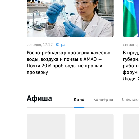
сегодня, 17:12
Югра
сегодня,
Роспотребнадзор проверил качество
В пред
воды, воздуха и почвы в ХМАО —
губерн
Почти 20% проб воды не прошли
работн
проверку
форум 
Люди. 
Афиша
Кино
Концерты
Спектак