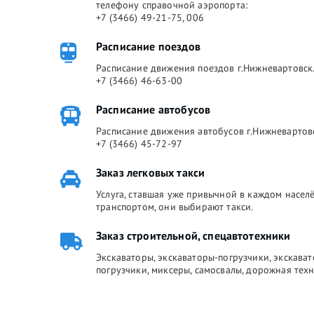
телефону справочной аэропорта:
+7 (3466) 49-21-75, 006
Расписание поездов
Расписание движения поездов г.Нижневартовск.
+7 (3466) 46-63-00
Расписание автобусов
Расписание движения автобусов г.Нижневартов
+7 (3466) 45-72-97
Заказ легковых такси
Услуга, ставшая уже привычной в каждом насе
транспортом, они выбирают такси.
Заказ строительной, спецавтотехники
Экскаваторы, экскаваторы-погрузчики, экскава
погрузчики, миксеры, самосвалы, дорожная техн