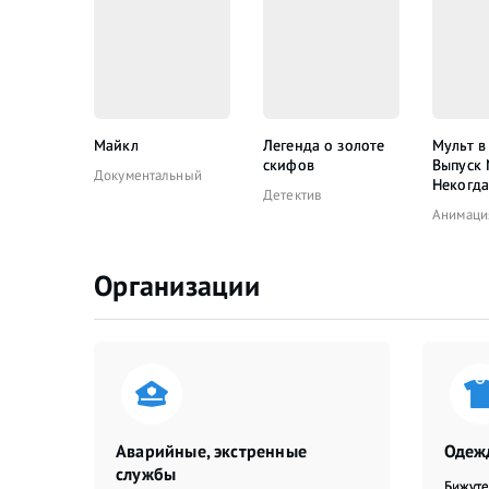
Майкл
Легенда о золоте
Мульт в
скифов
Выпуск
Документальный
Некогда
Детектив
Анимаци
Организации
Аварийные, экстренные
Одежд
службы
Бижут