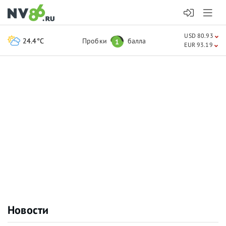
USD 80.93
24.4°C
Пробки
балла
1
EUR 93.19
Новости