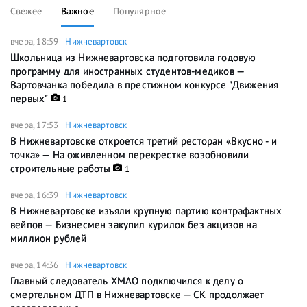
Свежее
Важное
Популярное
вчера, 18:59
Нижневартовск
Школьница из Нижневартовска подготовила годовую
программу для иностранных студентов-медиков —
Вартовчанка победила в престижном конкурсе "Движения
первых"
1
вчера, 17:53
Нижневартовск
В Нижневартовске откроется третий ресторан «Вкусно - и
точка» — На оживленном перекрестке возобновили
строительные работы
1
вчера, 16:39
Нижневартовск
В Нижневартовске изъяли крупную партию контрафактных
вейпов — Бизнесмен закупил курилок без акцизов на
миллион рублей
вчера, 14:36
Нижневартовск
Главный следователь ХМАО подключился к делу о
смертельном ДТП в Нижневартовске — СК продолжает