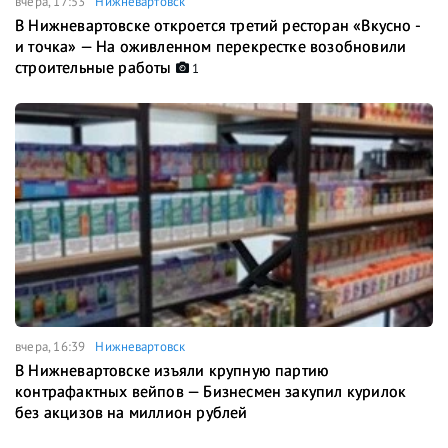
вчера, 17:53
Нижневартовск
В Нижневартовске откроется третий ресторан «Вкусно -
и точка» — На оживленном перекрестке возобновили
строительные работы
1
вчера, 16:39
Нижневартовск
В Нижневартовске изъяли крупную партию
контрафактных вейпов — Бизнесмен закупил курилок
без акцизов на миллион рублей