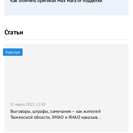
Как отличить оригинал Max Mara от подделки
Статьи
Карьера
31 марта 2023, 12:50
Выговоры, штрафы, замечания – как жителей
Тюменской области, ХМАО и ЯНАО наказыв...