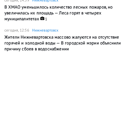
сегодня, 14:59
Нижневартовск
В ХМАО уменьшилось количество лесных пожаров, но
увеличилась их площадь — Леса горят в четырех
муниципалитетах
1
сегодня, 12:56
Нижневартовск
Жители Нижневартовска массово жалуются на отсутствие
горячей и холодной воды — В городской мэрии объяснили
причину сбоев в водоснабжении