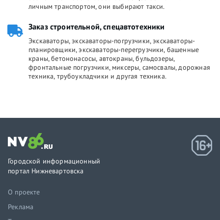
личным транспортом, они выбирают такси.
Заказ строительной, спецавтотехники
Экскаваторы, экскаваторы-погрузчики, экскаваторы-
планировщики, экскаваторы-перегрузчики, башенные
краны, бетононасосы, автокраны, бульдозеры,
фронтальные погрузчики, миксеры, самосвалы, дорожная
техника, трубоукладчики и другая техника.
Городской информационный
портал Нижневартовска
О проекте
Реклама