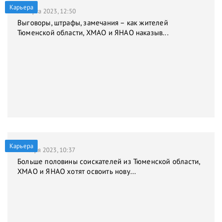
Карьера
31 марта 2023, 12:50
Выговоры, штрафы, замечания – как жителей
Тюменской области, ХМАО и ЯНАО наказыв...
Карьера
9 января 2023, 10:37
Больше половины соискателей из Тюменской области,
ХМАО и ЯНАО хотят освоить нову...