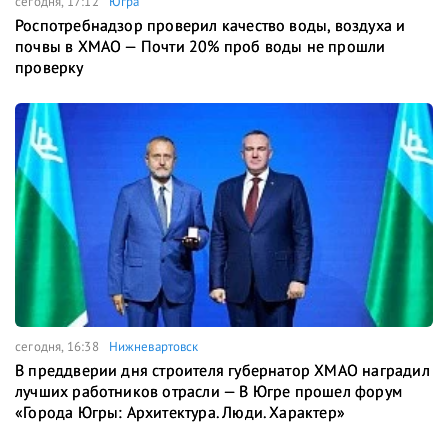
сегодня, 17:12
Югра
Роспотребнадзор проверил качество воды, воздуха и
почвы в ХМАО — Почти 20% проб воды не прошли
проверку
сегодня, 16:38
Нижневартовск
В преддверии дня строителя губернатор ХМАО наградил
лучших работников отрасли — В Югре прошел форум
«Города Югры: Архитектура. Люди. Характер»