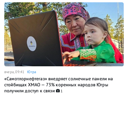
вчера, 09:41
Югра
«Самотлорнефтегаз» внедряет солнечные панели на
стойбищах ХМАО — 73% коренных народов Югры
получили доступ к связи
1