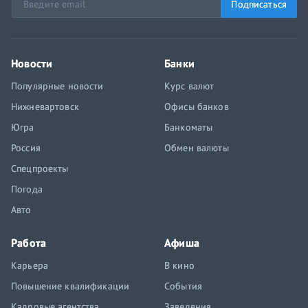
Подписаться
Новости
Банки
Популярные новости
Курс валют
Нижневартовск
Офисы банков
Югра
Банкоматы
Россия
Обмен валюты
Спецпроекты
Погода
Авто
Работа
Афиша
Карьера
В кино
Повышение квалификации
События
Кадровые агентства
Заведения