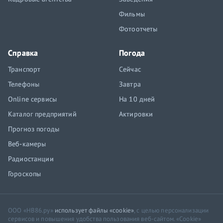
Фильмы
Фотоотчеты
Справка
Погода
Транспорт
Сейчас
Телефоны
Завтра
Online сервисы
На 10 дней
Каталог предприятий
Актировки
Прогноз погоды
Веб-камеры
Радиостанции
Гороскопы
ООО «НВ86.ру»
использует файлы «cookie»
, с целью персонализации
сервисов и повышения удобства пользования веб-сайтом. «Cookie»