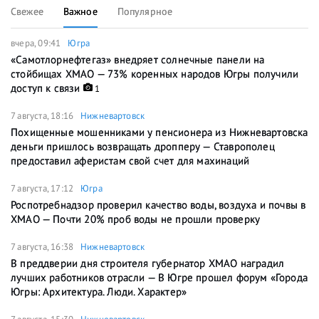
Свежее
Важное
Популярное
вчера, 09:41
Югра
«Самотлорнефтегаз» внедряет солнечные панели на
стойбищах ХМАО — 73% коренных народов Югры получили
доступ к связи
1
7 августа, 18:16
Нижневартовск
Похищенные мошенниками у пенсионера из Нижневартовска
деньги пришлось возвращать дропперу — Ставрополец
предоставил аферистам свой счет для махинаций
7 августа, 17:12
Югра
Роспотребнадзор проверил качество воды, воздуха и почвы в
ХМАО — Почти 20% проб воды не прошли проверку
7 августа, 16:38
Нижневартовск
В преддверии дня строителя губернатор ХМАО наградил
лучших работников отрасли — В Югре прошел форум «Города
Югры: Архитектура. Люди. Характер»