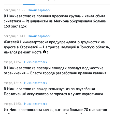
сегодня, 11:55
Нижневартовск
В Нижневартовске полиция пресекла крупный канал сбыта
синтетики — Рецидивисты из Мегиона оборудовали больше
150 закладок
сегодня, 10:41
Нижневартовск
Жителей Нижневартовска предупреждают о трудностях на
дороге в Стрежевой — На трассе, ведущей в Томскую область,
начался ремонт моста
1
вчера, 17:57
Нижневартовск
В Нижневартовске поездки лошадях попадут под жесткие
ограничения — Власти города разработали правила катания
вчера, 16:14
Нижневартовск
В Нижневартовске пожар вспыхнул из-за пауэрбанка —
Портативный аккумулятор загорелся в сумке вартовчанки
вчера, 14:56
Нижневартовск
Из Нижневартовска за месяц выгнали больше 70 мигрантов