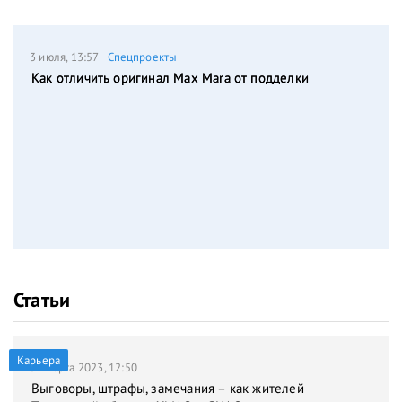
3 июля, 13:57
Спецпроекты
Как отличить оригинал Max Mara от подделки
Статьи
Карьера
31 марта 2023, 12:50
Выговоры, штрафы, замечания – как жителей