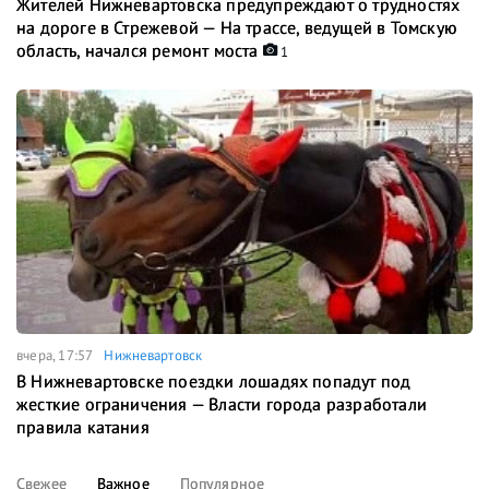
Жителей Нижневартовска предупреждают о трудностях
на дороге в Стрежевой — На трассе, ведущей в Томскую
область, начался ремонт моста
1
вчера, 17:57
Нижневартовск
В Нижневартовске поездки лошадях попадут под
жесткие ограничения — Власти города разработали
правила катания
Свежее
Важное
Популярное