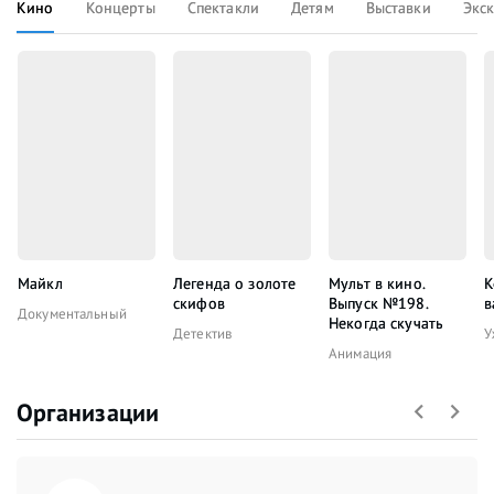
Кино
Концерты
Спектакли
Детям
Выставки
Экс
Майкл
Легенда о золоте
Мульт в кино.
К
скифов
Выпуск №198.
в
Документальный
Некогда скучать
Детектив
У
Анимация
Организации