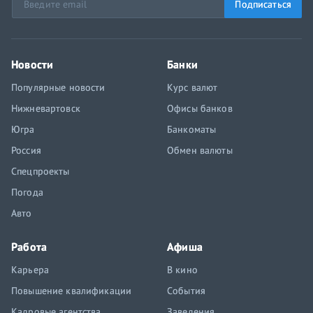
Подписаться
Новости
Банки
Популярные новости
Курс валют
Нижневартовск
Офисы банков
Югра
Банкоматы
Россия
Обмен валюты
Спецпроекты
Погода
Авто
Работа
Афиша
Карьера
В кино
Повышение квалификации
События
Кадровые агентства
Заведения