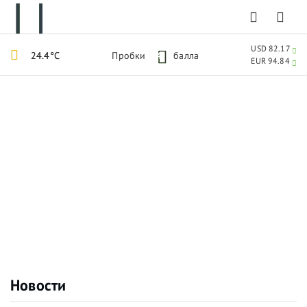
USD 82.17
24.4°C
Пробки
4
балла
EUR 94.84
Новости