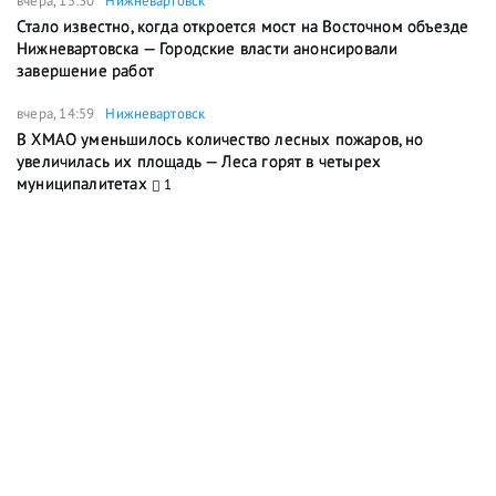
вчера, 15:30
Нижневартовск
Стало известно, когда откроется мост на Восточном объезде
Нижневартовска — Городские власти анонсировали
завершение работ
вчера, 14:59
Нижневартовск
В ХМАО уменьшилось количество лесных пожаров, но
увеличилась их площадь — Леса горят в четырех
муниципалитетах
1