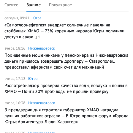
Свежее
Важное
Популярное
сегодня, 09:41
Югра
«Самотлорнефтегаз» внедряет солнечные панели на
стойбищах ХМАО — 73% коренных народов Югры получили
доступ к связи
1
вчера, 18:16
Нижневартовск
Похищенные мошенниками у пенсионера из Нижневартовска
деньги пришлось возвращать дропперу — Ставрополец
предоставил аферистам свой счет для махинаций
вчера, 17:12
Югра
Роспотребнадзор проверил качество воды, воздуха и почвы в
ХМАО — Почти 20% проб воды не прошли проверку
вчера, 16:38
Нижневартовск
В преддверии дня строителя губернатор ХМАО наградил
лучших работников отрасли — В Югре прошел форум «Города
Югры: Архитектура. Люди. Характер»