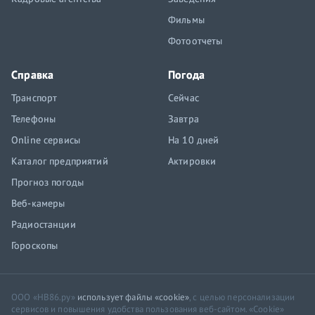
Фильмы
Фотоотчеты
Справка
Погода
Транспорт
Сейчас
Телефоны
Завтра
Online сервисы
На 10 дней
Каталог предприятий
Актировки
Прогноз погоды
Веб-камеры
Радиостанции
Гороскопы
ООО «НВ86.ру»
использует файлы «cookie»
, с целью персонализации
сервисов и повышения удобства пользования веб-сайтом. «Cookie»